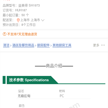
品牌型号：
益美得 SH1973
订货号：
HUH187
最小起订量：
50 个
配送至：
上海市 上海市
预计出货日：8个工作日
不支持7天无理由退货
清洁
>
酒店及餐饮用品
>
厨房配件
>
其他厨房工具
更多
商品介绍
技术参数
Specifications