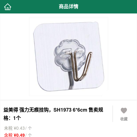
商品详情
益美得 强力无痕挂钩，SH1973 6*6cm 售卖规
格：1个
收藏
/ 个
未税 ¥0.43
/ 个
含税 ¥0.49