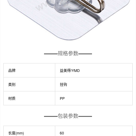
规格参数
品牌
益美得/YMD
类别
挂钩
材质
PP
包装参数
长度(mm)
60