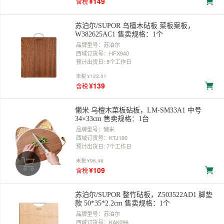
¥149
含税
苏泊尔/SUPOR 乌檀木砧板 菜板案板，
W382625AC1 售卖规格：1个
品牌型号：苏泊尔
西域订货号：HFX940
预计出货日: 5个工作日
未税
¥123.01
¥139
含税
懒米 乌檀木菜板砧板，LM-SM33A1 中号
34×33cm 售卖规格：1台
品牌型号：懒米
西域订货号：KTJ190
预计出货日: 7个工作日
未税
¥96.46
¥109
含税
苏泊尔/SUPOR 整竹砧板，Z503522AD1 脚垫
款 50*35*2.2cm 售卖规格：1个
品牌型号：苏泊尔
西域订货号：KAK096