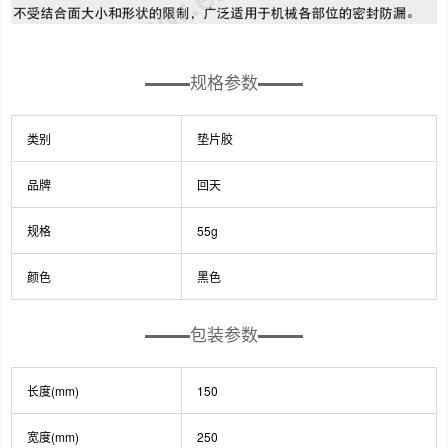
规格参数
类别
垫片胶
品牌
回天
规格
55g
颜色
黑色
包装参数
长度(mm)
150
宽度(mm)
250