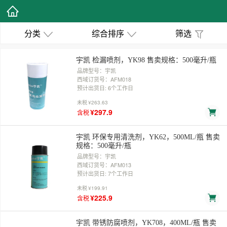
分类
综合排序
筛选
宇凯 检漏喷剂，YK98 售卖规格：500毫升/瓶
品牌型号：宇凯
西域订货号：AFM018
预计出货日: 6个工作日
未税
¥263.63
¥297.9
含税
宇凯 环保专用清洗剂，YK62，500ML/瓶 售卖
规格：500毫升/瓶
品牌型号：宇凯
西域订货号：AFM013
预计出货日: 7个工作日
未税
¥199.91
¥225.9
含税
宇凯 带锈防腐喷剂，YK708，400ML/瓶 售卖