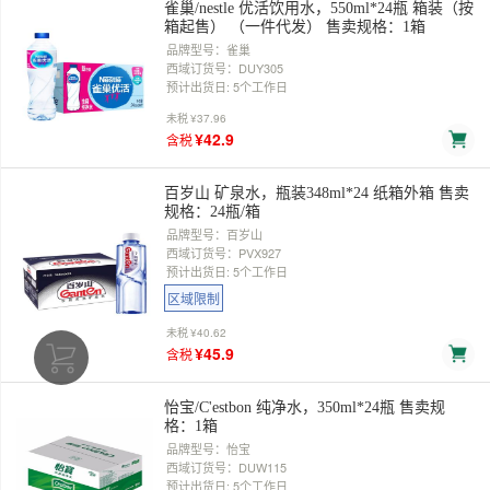
雀巢/nestle 优活饮用水，550ml*24瓶 箱装（按
箱起售） （一件代发） 售卖规格：1箱
品牌型号：雀巢
西域订货号：DUY305
预计出货日: 5个工作日
未税
¥37.96
¥42.9
含税
百岁山 矿泉水，瓶装348ml*24 纸箱外箱 售卖
规格：24瓶/箱
品牌型号：百岁山
西域订货号：PVX927
预计出货日: 5个工作日
区域限制
未税
¥40.62
¥45.9
含税
怡宝/C'estbon 纯净水，350ml*24瓶 售卖规
格：1箱
品牌型号：怡宝
西域订货号：DUW115
预计出货日: 5个工作日