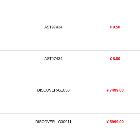
AST97434
¥ 9.50
AST97434
¥ 8.80
DISCOVER-G1050
¥ 7499.00
N
DISCOVER - G30911
¥ 5999.00
N