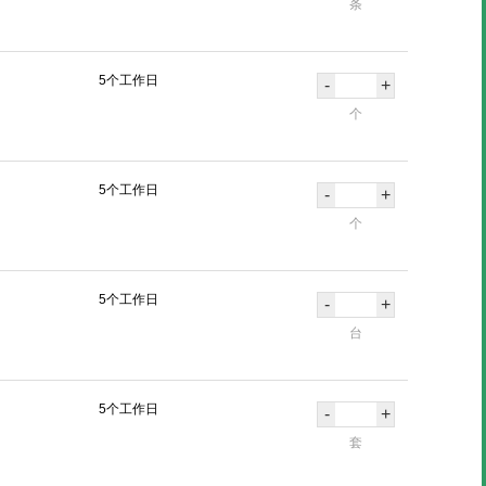
条
5个工作日
-
+
个
5个工作日
-
+
个
5个工作日
-
+
台
5个工作日
-
+
套