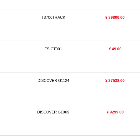
T3700TRACK
¥ 39800.00
N
ES-CT001
¥ 49.00
DISCOVER G1124
¥ 27538.00
N
DISCOVER G1069
¥ 9299.00
N