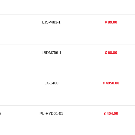
LJSP483-1
¥ 89.00
LBDM756-1
¥ 68.80
JX-1400
¥ 4950.00
E
PU-HYD01-01
¥ 404.00