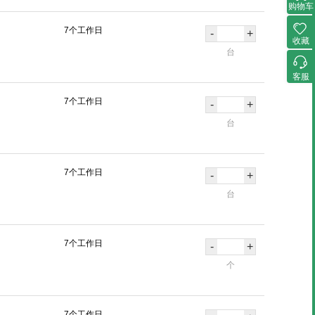
购物车
7个工作日
-
+
收藏
台
客服
7个工作日
-
+
台
7个工作日
-
+
台
7个工作日
-
+
个
7个工作日