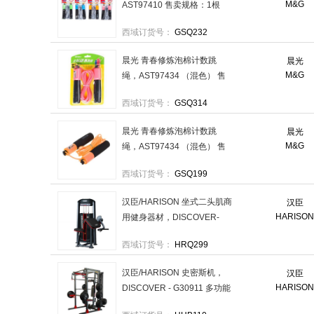
M&G
AST97410 售卖规格：1根
西域订货号：
GSQ232
晨光 青春修炼泡棉计数跳
晨光
M&G
绳，AST97434 （混色） 售
卖规格：1根
西域订货号：
GSQ314
晨光 青春修炼泡棉计数跳
晨光
M&G
绳，AST97434 （混色） 售
卖规格：1根
西域订货号：
GSQ199
汉臣/HARISON 坐式二头肌商
汉臣
HARISO
用健身器材，DISCOVER-
G1050 售卖规格：1台
西域订货号：
HRQ299
汉臣/HARISON 史密斯机，
汉臣
HARISO
DISCOVER - G30911 多功能
综合训练器龙门架举重床深蹲