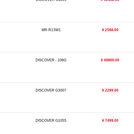
N
MR-R13W1
¥ 2598.00
DISCOVER - 108G
¥ 49800.00
N
DISCOVER G3007
¥ 2299.00
N
DISCOVER G1055
¥ 7499.00
N