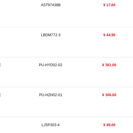
AST97438B
¥ 17.60
LBDM772-3
¥ 44.90
E
PU-HYD02-02
¥ 381.00
E
PU-HZH02-01
¥ 306.00
LJSP303-4
¥ 49.00