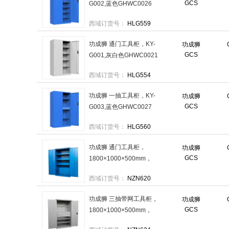
GCS
G002,蓝色GHWC0026
1800×1000×500mm 售卖规
西域订货号：
HLG559
格：1个
功成狮 通门工具柜，KY-
功成狮
GCS
G001,灰白色GHWC0021
1800×1000×500mm 售卖规
西域订货号：
HLG554
格：1个
功成狮 一抽工具柜，KY-
功成狮
GCS
G003,蓝色GHWC0027
1800×1000×500mm 售卖规
西域订货号：
HLG560
格：1个
功成狮 通门工具柜，
功成狮
GCS
1800×1000×500mm，
GHWC0014 售卖规格：1台
西域订货号：
NZN620
功成狮 三抽带网工具柜，
功成狮
GCS
1800×1000×500mm，
GHWC0018 售卖规格：1台