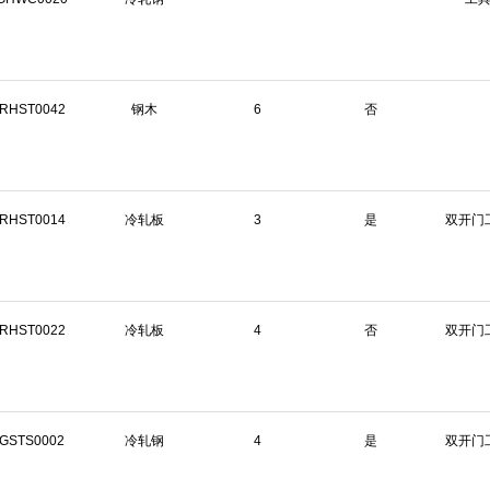
RHST0042
钢木
6
否
RHST0014
冷轧板
3
是
双开门
RHST0022
冷轧板
4
否
双开门
GSTS0002
冷轧钢
4
是
双开门