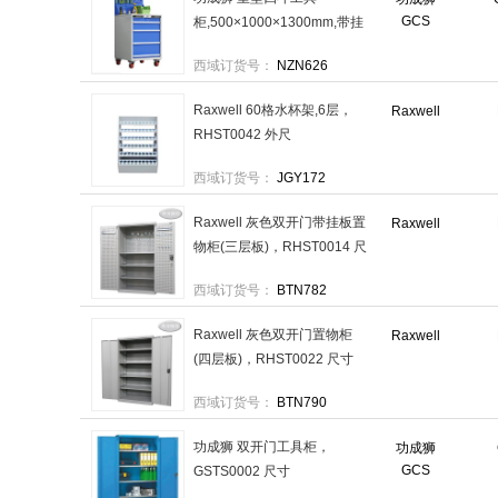
GCS
柜,500×1000×1300mm,带挂
板,带轮子，GHWC0020 售卖
西域订货号：
NZN626
规格：1台
Raxwell 60格水杯架,6层，
Raxwell
RHST0042 外尺
寸:1030×600×1500mm,孔径
西域订货号：
JGY172
80mm,钢木材质 售卖规格：1
台
Raxwell 灰色双开门带挂板置
Raxwell
物柜(三层板)，RHST0014 尺
寸(长×宽×高
西域订货号：
BTN782
mm):1000×600×1800 售卖规
格：1套
Raxwell 灰色双开门置物柜
Raxwell
(四层板)，RHST0022 尺寸
(长×宽×高
西域订货号：
BTN790
mm):1000×500×1800 售卖规
格：1套
功成狮 双开门工具柜，
功成狮
GCS
GSTS0002 尺寸
(mm):1023×555×1800 售卖