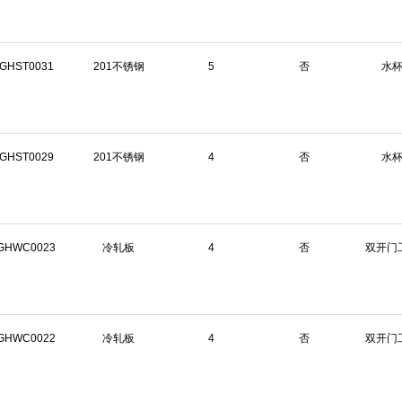
GHST0031
201不锈钢
5
否
水
GHST0029
201不锈钢
4
否
水
GHWC0023
冷轧板
4
否
双开门
GHWC0022
冷轧板
4
否
双开门