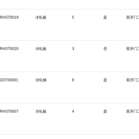
RHST0018
冷轧板
5
是
双开门
RHST0020
冷轧板
3
否
双开门
GSTS0001
冷轧钢
8
是
双开门
RHST0007
冷轧板
4
是
双开门