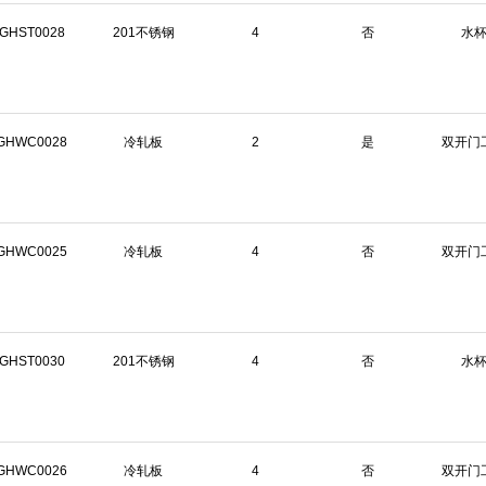
GHST0028
201不锈钢
4
否
水
GHWC0028
冷轧板
2
是
双开门
GHWC0025
冷轧板
4
否
双开门
GHST0030
201不锈钢
4
否
水
GHWC0026
冷轧板
4
否
双开门