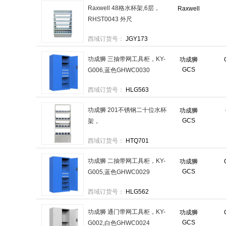
Raxwell 48格水杯架,6层，
Raxwell
RHST0043 外尺
寸:1030×600×1500mm,孔径
西域订货号：
JGY173
96mm,钢木材质 售卖规格：1
台
功成狮 三抽带网工具柜，KY-
功成狮
GCS
G006,蓝色GHWC0030
1800×1000×500mm 售卖规
西域订货号：
HLG563
格：1个
功成狮 201不锈钢二十位水杯
功成狮
GCS
架，
550×490×1250mmGHST0027
西域订货号：
HTQ701
售卖规格：1个
功成狮 二抽带网工具柜，KY-
功成狮
GCS
G005,蓝色GHWC0029
1800×1000×500mm 售卖规
西域订货号：
HLG562
格：1个
功成狮 通门带网工具柜，KY-
功成狮
GCS
G002,白色GHWC0024