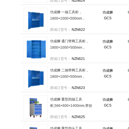
西域订货号：
NZN624
功成狮 一抽工具柜，
功成狮
GCS
1800×1000×500mm，
GHWC0016 售卖规格：1台
西域订货号：
NZN622
功成狮 通门带网工具柜，
功成狮
GCS
1800×1000×500mm，
GHWC0015 售卖规格：1台
西域订货号：
NZN621
功成狮 二抽带网工具柜，
功成狮
GCS
1800×1000×500mm，
GHWC0017 售卖规格：1台
西域订货号：
NZN623
功成狮 重型四抽工具
功成狮
GCS
柜,566×600×1400mm,带挂
板,带轮子，GHWC0019 售卖
西域订货号：
NZN625
规格：1台
功成狮 重型四斗工具
功成狮