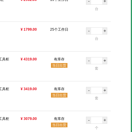
-
+
台
¥ 1799.00
25个工作日
-
+
台
工具柜
¥ 4319.00
有库存
-
+
当日出货
套
工具柜
¥ 3419.00
有库存
-
+
当日出货
套
工具柜
¥ 3079.00
有库存
-
+
当日出货
个