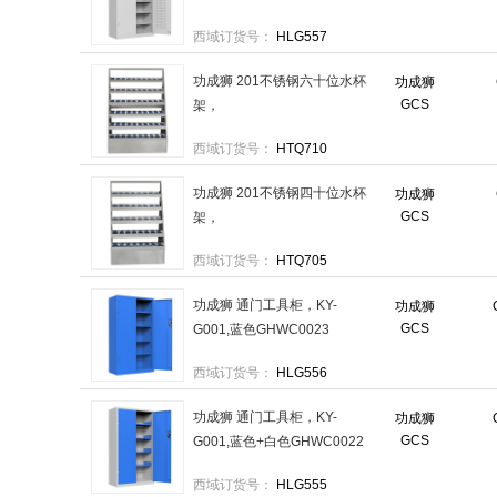
1800×1000×500mm 售卖规
西域订货号：
HLG557
格：1个
功成狮 201不锈钢六十位水杯
功成狮
GCS
架，
1050×705×1450mmGHST0031
西域订货号：
HTQ710
售卖规格：1个
功成狮 201不锈钢四十位水杯
功成狮
GCS
架，
850×590×1250mmGHST0029
西域订货号：
HTQ705
售卖规格：1个
功成狮 通门工具柜，KY-
功成狮
GCS
G001,蓝色GHWC0023
1800×1000×500mm 售卖规
西域订货号：
HLG556
格：1个
功成狮 通门工具柜，KY-
功成狮
GCS
G001,蓝色+白色GHWC0022
1800×1000×500mm 售卖规
西域订货号：
HLG555
格：1个