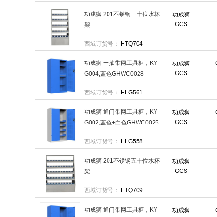
功成狮 201不锈钢三十位水杯
功成狮
GCS
架，
650×590×1250mmGHST0028
西域订货号：
HTQ704
售卖规格：1个
功成狮 一抽带网工具柜，KY-
功成狮
GCS
G004,蓝色GHWC0028
1800×1000×500mm 售卖规
西域订货号：
HLG561
格：1个
功成狮 通门带网工具柜，KY-
功成狮
GCS
G002,蓝色+白色GHWC0025
1800×1000×500mm 售卖规
西域订货号：
HLG558
格：1个
功成狮 201不锈钢五十位水杯
功成狮
GCS
架，
1050×590×1250mmGHST0030
西域订货号：
HTQ709
售卖规格：1个
功成狮 通门带网工具柜，KY-
功成狮