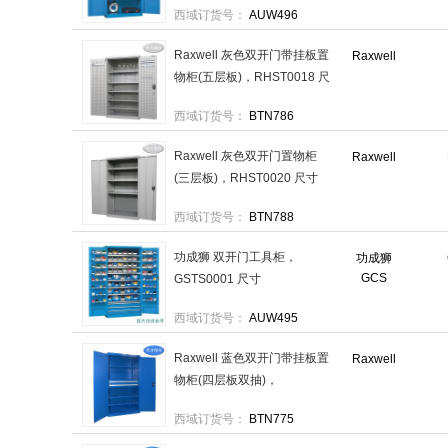
西域订货号：
AUW496
规格：1个
Raxwell 灰色双开门带挂板置
Raxwell
物柜(五层板)，RHST0018 尺
寸(长×宽×高
西域订货号：
BTN786
mm):1000×600×1800 售卖规
格：1套
Raxwell 灰色双开门置物柜
Raxwell
(三层板)，RHST0020 尺寸
(长×宽×高
西域订货号：
BTN788
mm):1000×500×1800 售卖规
格：1套
功成狮 双开门工具柜，
功成狮
GCS
GSTS0001 尺寸
(mm):1023×555×1800 售卖
西域订货号：
AUW495
规格：1个
Raxwell 蓝色双开门带挂板置
Raxwell
物柜(四层板双抽)，
RHST0007 尺寸(长×宽×高
西域订货号：
BTN775
mm):1000×600×1800 售卖规
格：1套