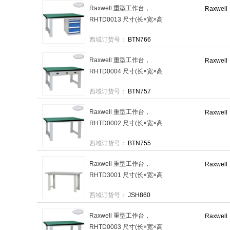
Raxwell 重型工作台，
Raxwell
RHTD0013 尺寸(长×宽×高
mm):1500×750×800(台面厚
西域订货号：
BTN766
50mm)四抽边柜,不含安装 售
卖规格：1台
Raxwell 重型工作台，
Raxwell
RHTD0004 尺寸(长×宽×高
mm):1500×750×800(台面厚
西域订货号：
BTN757
50mm)三横抽,不含安装 售卖
规格：1台
Raxwell 重型工作台，
Raxwell
RHTD0002 尺寸(长×宽×高
mm):1800×750×800(台面厚
西域订货号：
BTN755
50mm),不含安装 售卖规格：
1台
Raxwell 重型工作台，
Raxwell
RHTD3001 尺寸(长×宽×高
mm):1500×750×800(台面厚
西域订货号：
JSH860
50mm),灰白色防火板台面,不
含安装 售卖规格：1台
Raxwell 重型工作台，
Raxwell
RHTD0003 尺寸(长×宽×高