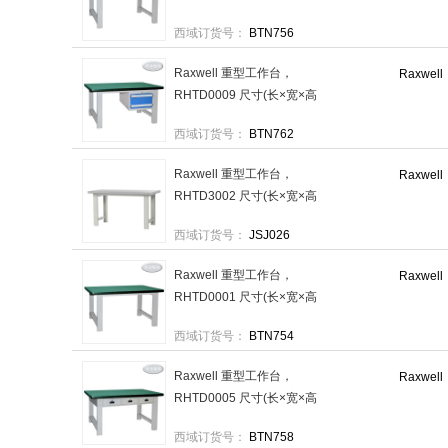
mm):2100×750×800(台面厚
西域订货号：
BTN756
50mm),不含安装 售卖规格：
1台
Raxwell 重型工作台，
Raxwell
RHTD0009 尺寸(长×宽×高
mm):2100×750×800(台面厚
西域订货号：
BTN762
50mm)二吊抽,不含安装 售卖
规格：1台
Raxwell 重型工作台，
Raxwell
RHTD3002 尺寸(长×宽×高
mm):1800×750×800(台面厚
西域订货号：
JSJ026
50mm),灰白色防火板台面,不
含安装 售卖规格：1台
Raxwell 重型工作台，
Raxwell
RHTD0001 尺寸(长×宽×高
mm):1500×750×800(台面厚
西域订货号：
BTN754
50mm),不含安装 售卖规格：
1台
Raxwell 重型工作台，
Raxwell
RHTD0005 尺寸(长×宽×高
mm):1800×750×800(台面厚
西域订货号：
BTN758
50mm)三横抽,不含安装 售卖