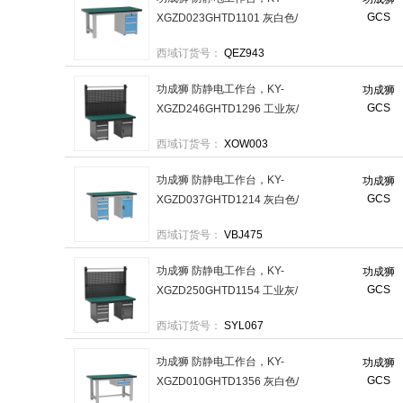
GCS
XGZD023GHTD1101 灰白色/
偏三抽 售卖规格：1台
西域订货号：
QEZ943
功成狮 防静电工作台，KY-
功成狮
GCS
XGZD246GHTD1296 工业灰/
偏三抽+一抽一门/双挂板 售卖
西域订货号：
XOW003
规格：1台
功成狮 防静电工作台，KY-
功成狮
GCS
XGZD037GHTD1214 灰白色/
偏四抽+一抽一门 售卖规格：
西域订货号：
VBJ475
1台
功成狮 防静电工作台，KY-
功成狮
GCS
XGZD250GHTD1154 工业灰/
偏四抽+一抽一门/双挂板 售卖
西域订货号：
SYL067
规格：1台
功成狮 防静电工作台，KY-
功成狮
GCS
XGZD010GHTD1356 灰白色/
吊二抽 售卖规格：1台