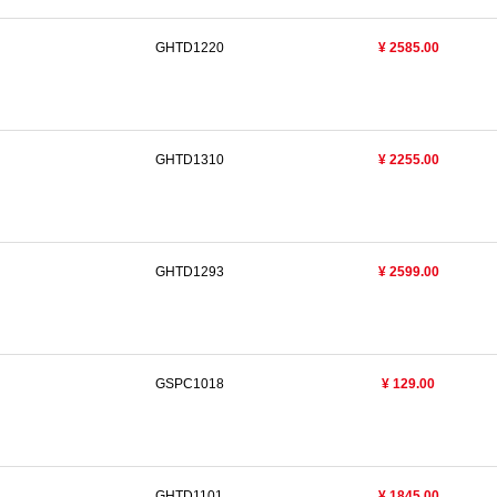
GHTD1220
¥ 2585.00
GHTD1310
¥ 2255.00
GHTD1293
¥ 2599.00
GSPC1018
¥ 129.00
GHTD1101
¥ 1845.00