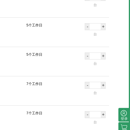
台
5个工作日
-
+
台
5个工作日
-
+
台
7个工作日
-
+
台
7个工作日
-
+
登录
台