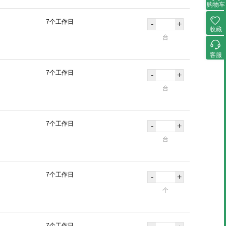
购物车
7个工作日
-
+
收藏
台
客服
7个工作日
-
+
台
7个工作日
-
+
台
7个工作日
-
+
个
7个工作日