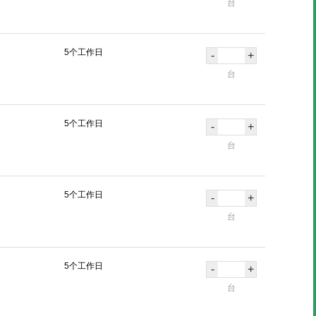
台
5个工作日
-
+
台
5个工作日
-
+
台
5个工作日
-
+
台
5个工作日
-
+
台