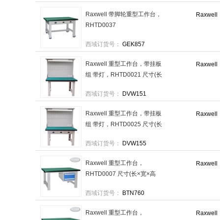
规格：1台
Raxwell 带脚轮重型工作台，
Raxwell
RHTD0037
1800L×750D×950Hmm(台面
西域订货号：
GEK857
厚50mm)三横抽,不含安装 售
卖规格：1个
Raxwell 重型工作台，带挂板
Raxwell
组 带灯，RHTD0021 尺寸(长
×宽×高
西域订货号：
DVW151
mm):1800×750×1800(台面厚
50mm),不含安装 售卖规格：
Raxwell 重型工作台，带挂板
Raxwell
1台
组 带灯，RHTD0025 尺寸(长
×宽×高
西域订货号：
DVW155
mm):2100×750×1800(台面厚
50mm)三横抽,不含安装 售卖
Raxwell 重型工作台，
Raxwell
规格：1台
RHTD0007 尺寸(长×宽×高
mm):1500×750×800(台面厚
西域订货号：
BTN760
50mm)二吊抽,不含安装 售卖
规格：1台
Raxwell 重型工作台，
Raxwell