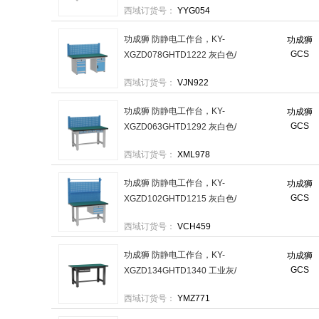
西域订货号：
YYG054
功成狮 防静电工作台，KY-
功成狮
GCS
XGZD078GHTD1222 灰白色/
偏四抽+一抽一门/单挂板 售卖
西域订货号：
VJN922
规格：1台
功成狮 防静电工作台，KY-
功成狮
GCS
XGZD063GHTD1292 灰白色/
平三抽/单挂板 售卖规格：1台
西域订货号：
XML978
功成狮 防静电工作台，KY-
功成狮
GCS
XGZD102GHTD1215 灰白色/
吊三抽/双挂板 售卖规格：1台
西域订货号：
VCH459
功成狮 防静电工作台，KY-
功成狮
GCS
XGZD134GHTD1340 工业灰/
吊一抽 售卖规格：1台
西域订货号：
YMZ771