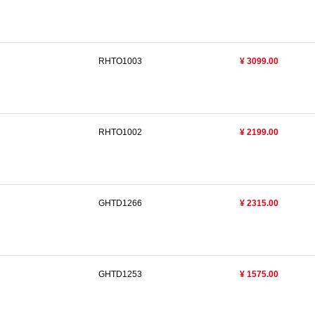
RHTO1003
¥ 3099.00
RHTO1002
¥ 2199.00
GHTD1266
¥ 2315.00
GHTD1253
¥ 1575.00