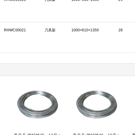
RHWC00021
刀具架
1000×610×1350
28