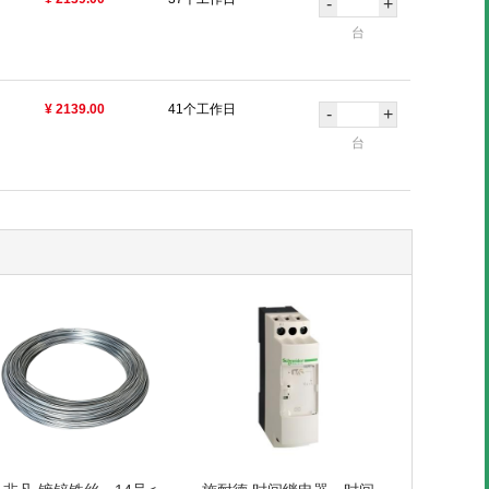
-
+
台
¥ 2139.00
41个工作日
-
+
台