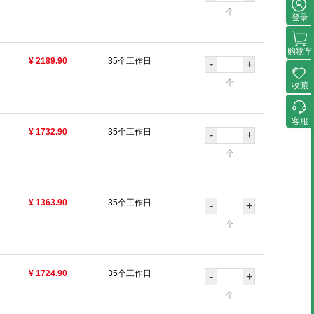
个
登录
购物车
¥ 2189.90
35个工作日
-
+
个
收藏
客服
¥ 1732.90
35个工作日
-
+
个
¥ 1363.90
35个工作日
-
+
个
¥ 1724.90
35个工作日
-
+
个