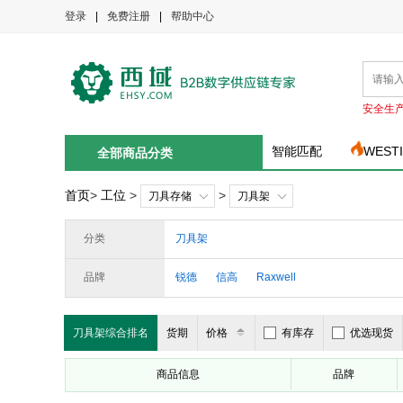
登录
|
免费注册
|
帮助中心
安全生
智能匹配
WEST
全部商品分类
首页
>
工位
>
>
刀具存储
刀具架
分类
刀具架
品牌
锐德
信高
Raxwell
刀具架综合排名
货期
价格
有库存
优选现货
商品信息
品牌