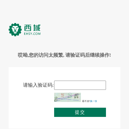
哎呦,您的访问太频繁, 请验证码后继续操作!
请输入验证码:
看不清?
换一张