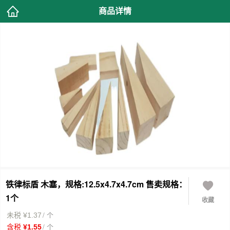
商品详情
铁律标盾 木塞，规格:12.5x4.7x4.7cm 售卖规格：
1个
收藏
/ 个
未税 ¥1.37
/ 个
含税 ¥1.55