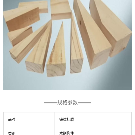
规格参数
品牌
铁律标盾
类别
木制构件