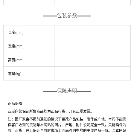
包装参数
长度(mm)
宽度(mm)
高度(mm)
重量(kg)
保障声明
正品保障
西域向您保证所售商品均为正品行货，开具正规发票。
注：因厂家会不提前通知的情况下更改产品包装、附件或产地，本司不能确
保客户收到的货物与本网站的图片、产地、附件说明完全一致。只能确保为
原厂正货！并且保证与当时市场上同品牌同型号的主流产品一致。若本网站