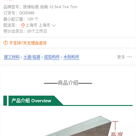
品牌型号：
铁律标盾 规格:12.5x4.7x4.7cm
订货号：
QGS586
最小起订量：
120 个
配送至：
上海市 上海市
预计出货日：20个工作日
不支持7天无理由退货
建工材料
>
土建/临建
>
成型构件
>
木制构件
更多
商品介绍
产品介绍
Overview