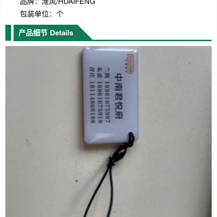
品牌：淮风/HUAIFENG
包装单位：个
产品细节
Details