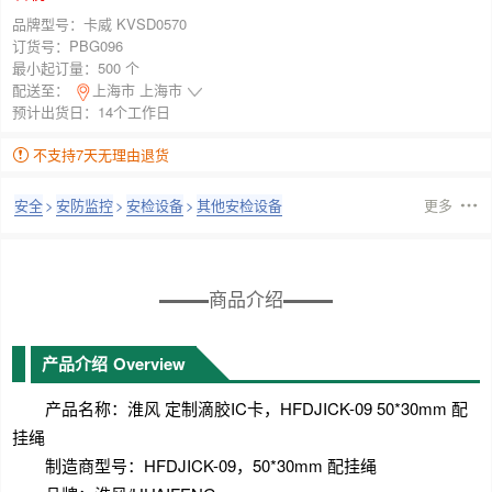
品牌型号：
卡威 KVSD0570
订货号：
PBG096
最小起订量：
500 个
配送至：
上海市 上海市
预计出货日：14个工作日
不支持7天无理由退货
安全
>
安防监控
>
安检设备
>
其他安检设备
更多
商品介绍
产品介绍
Overview
产品名称：淮风 定制滴胶IC卡，HFDJICK-09 50*30mm 配
挂绳
制造商型号：HFDJICK-09，50*30mm 配挂绳