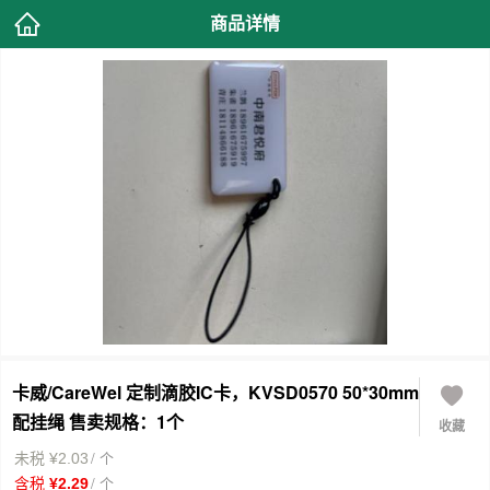
商品详情
卡威/CareWel 定制滴胶IC卡，KVSD0570 50*30mm
配挂绳 售卖规格：1个
收藏
/ 个
未税 ¥2.03
/ 个
含税 ¥2.29