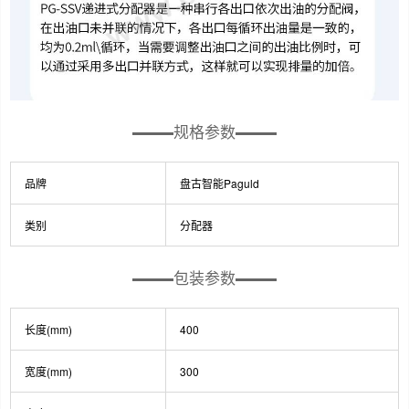
规格参数
品牌
盘古智能Paguld
类别
分配器
包装参数
长度(mm)
400
宽度(mm)
300