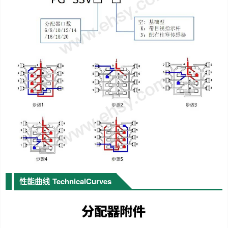
性能曲线
TechnicalCurves