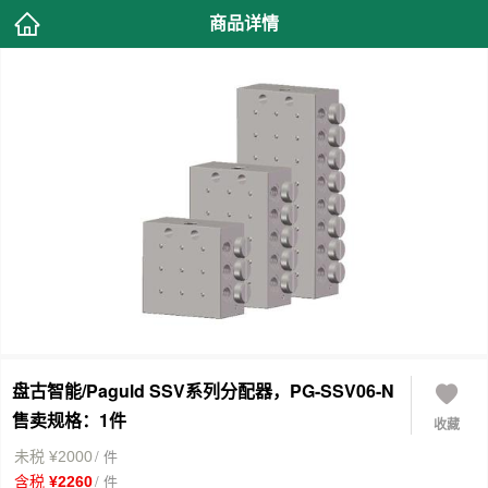
商品详情
盘古智能/Paguld SSV系列分配器，PG-SSV06-N
售卖规格：1件
收藏
/ 件
未税 ¥2000
/ 件
含税 ¥2260