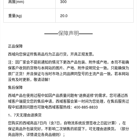
高度(mm)
300
重量(kg)
20.0
保障声明
正品保障
西域向您保证所售商品均为正品行货，开具正规发票。
注：因厂家会不提前通知的情况下更改产品包装、附件或产地，本司不能确
保客户收到的货物与本网站的图片、产地、附件说明完全一致。只能确保为
原厂正货！并且保证与当时市场上同品牌同型号的主流产品一致。若本网站
没有及时更新，敬请谅解！
售后保障
西域产品在使用过程中如因产品质量问题有“退换返修”的需求，您可通过西
域客户端提交您的售后申请，西域客服会第一时间为您处理，在售后服务过
程中如遇到问题也可致电西域客服热线：400-885-8833
1、7天无理由退换货
您购买的西域商品7日内（含7日，自物流系统反馈签收之日起计算），在
保证商品外包装完好，不影响二次销售的前提下，可无理由退换货。（部分
商品除外，详情请见各商品细则）；