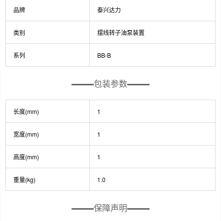
品牌
泰兴达力
类别
摆线转子油泵装置
系列
BB-B
包装参数
长度(mm)
1
宽度(mm)
1
高度(mm)
1
重量(kg)
1.0
保障声明