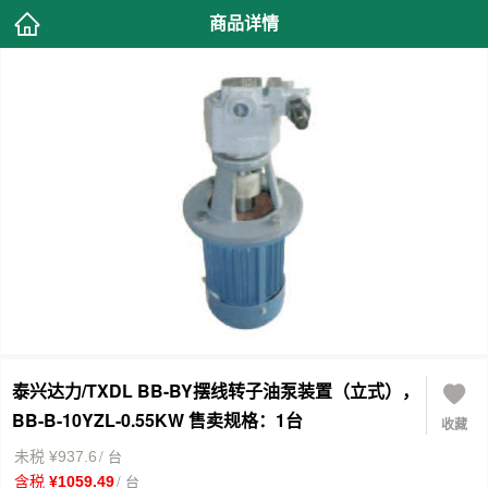
商品详情
泰兴达力/TXDL BB-BY摆线转子油泵装置（立式），
BB-B-10YZL-0.55KW 售卖规格：1台
收藏
/ 台
未税 ¥937.6
/ 台
含税 ¥1059.49