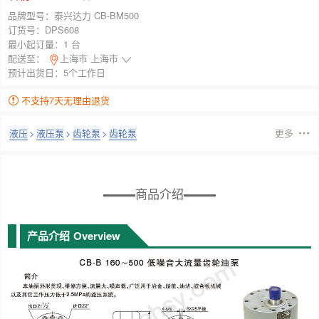
品牌型号：
泰兴达力 CB-BM500
订货号：
DPS608
最小起订量：
1 台
配送至：
上海市 上海市
预计出货日：5个工作日
不支持7天无理由退货
液压
>
液压泵
>
齿轮泵
>
齿轮泵
更多
商品介绍
产品介绍
Overview