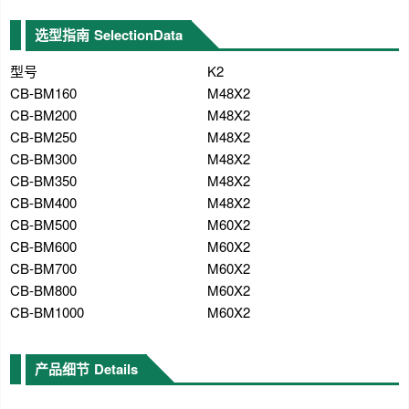
选型指南
SelectionData
型号
K2
CB-BM160
M48X2
CB-BM200
M48X2
CB-BM250
M48X2
CB-BM300
M48X2
CB-BM350
M48X2
CB-BM400
M48X2
CB-BM500
M60X2
CB-BM600
M60X2
CB-BM700
M60X2
CB-BM800
M60X2
CB-BM1000
M60X2
产品细节
Details