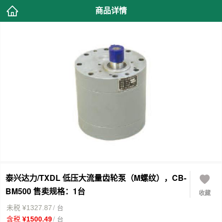
商品详情
泰兴达力/TXDL 低压大流量齿轮泵（M螺纹），CB-
BM500 售卖规格：1台
收藏
/ 台
未税 ¥1327.87
/ 台
含税 ¥1500.49