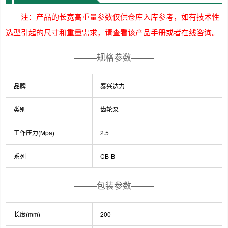
注：产品的长宽高重量参数仅供仓库入库参考，如有技术性
选型引起的尺寸和重量需求，请查看该产品手册或者在线咨询。
规格参数
品牌
泰兴达力
类别
齿轮泵
工作压力(Mpa)
2.5
系列
CB-B
包装参数
长度(mm)
200