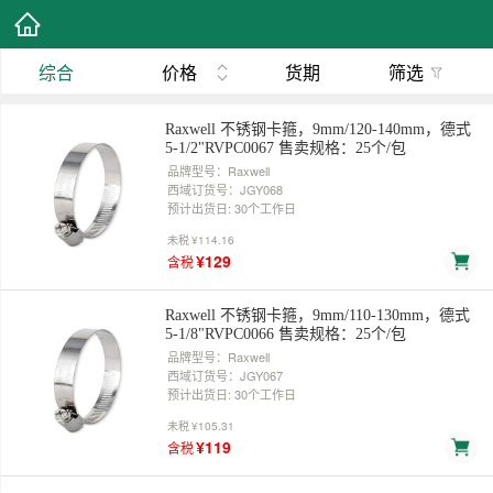
综合
价格
货期
筛选
Raxwell 不锈钢卡箍，9mm/120-140mm，德式
5-1/2"RVPC0067 售卖规格：25个/包
品牌型号：Raxwell
西域订货号：JGY068
预计出货日: 30个工作日
未税
¥114.16
¥129
含税
Raxwell 不锈钢卡箍，9mm/110-130mm，德式
5-1/8"RVPC0066 售卖规格：25个/包
品牌型号：Raxwell
西域订货号：JGY067
预计出货日: 30个工作日
未税
¥105.31
¥119
含税