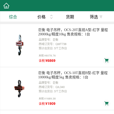
综合
价格
货期
筛选
巨衡 电子吊秤，OCS-20T直视A型-红字 量程
20000kg/精度10kg 售卖规格：1台
品牌型号：巨衡
西域订货号：QMT738
预计出货日: 5个工作日
未税
¥6078.76
¥6869
含税
巨衡 电子吊秤，OCS-10T直视B型-红字 量程
10000kg/精度5kg 售卖规格：1台
品牌型号：巨衡
西域订货号：QIL340
预计出货日: 5个工作日
未税
¥1689.38
¥1909
含税