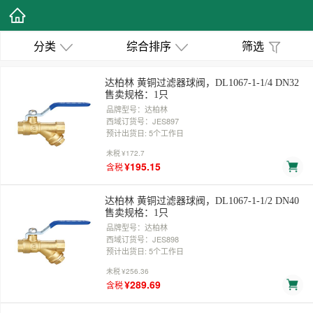
分类
综合排序
筛选
达柏林 黄铜过滤器球阀，DL1067-1-1/4 DN32
售卖规格：1只
品牌型号：达柏林
西域订货号：JES897
预计出货日: 5个工作日
未税
¥172.7
¥195.15
含税
达柏林 黄铜过滤器球阀，DL1067-1-1/2 DN40
售卖规格：1只
品牌型号：达柏林
西域订货号：JES898
预计出货日: 5个工作日
未税
¥256.36
¥289.69
含税