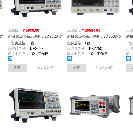
西域价：
¥ 5680.00
西域价：
¥ 29580.00
西域
X-
鼎阳 超级荧光示波器，SDS1204X-
鼎阳 超级荧光示波器，SDS5034X
鼎阳
E 售卖规格：1台
售卖规格：1台
E 
西域订货号：
NES628
西域订货号：
KKZ250
西域
预计出货日：
10个工作日
预计出货日：
10个工作日
预计
收藏
加入购物车
收藏
加入购物车