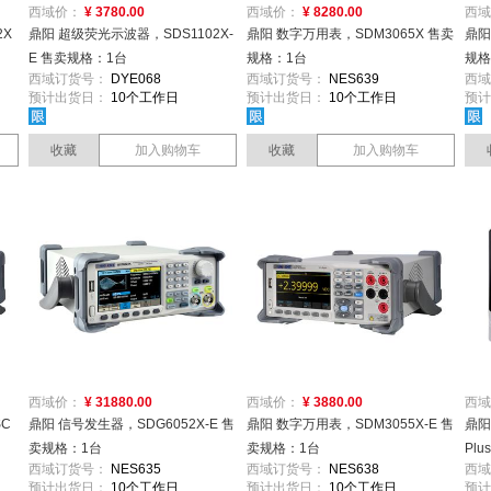
西域价：
¥ 3780.00
西域价：
¥ 8280.00
西域
2X
鼎阳 超级荧光示波器，SDS1102X-
鼎阳 数字万用表，SDM3065X 售卖
鼎阳
E 售卖规格：1台
规格：1台
规格
西域订货号：
DYE068
西域订货号：
NES639
西域
预计出货日：
10个工作日
预计出货日：
10个工作日
预计
收藏
加入购物车
收藏
加入购物车
西域价：
¥ 31880.00
西域价：
¥ 3880.00
西域
SC
鼎阳 信号发生器，SDG6052X-E 售
鼎阳 数字万用表，SDM3055X-E 售
鼎阳
卖规格：1台
卖规格：1台
Pl
西域订货号：
NES635
西域订货号：
NES638
西域
预计出货日：
10个工作日
预计出货日：
10个工作日
预计