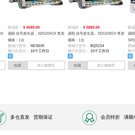
西域价：
¥ 4080.00
西域价：
¥ 5880.00
西域
4X
鼎阳 信号发生器，SDG2042X 售卖
鼎阳 信号发生器，SDG2082X 售卖
鼎阳
规格：1台
规格：1台
SP
西域订货号：
NES630
西域订货号：
BQS154
西域
预计出货日：
10个工作日
预计出货日：
10个工作日
预计
收藏
加入购物车
收藏
加入购物车
多仓直发
货期保证
会员特折
满额