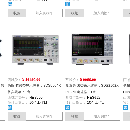
收藏
加入购物车
收藏
加入购物车
西域价：
¥ 46180.00
西域价：
¥ 9080.00
西域
 售
鼎阳 超级荧光示波器，SDS5054X
鼎阳 超级荧光示波器，SDS2102X
鼎阳
售卖规格：1台
Plus 售卖规格：1台
Pl
西域订货号：
NES609
西域订货号：
NES612
西域
预计出货日：
10个工作日
预计出货日：
10个工作日
预计
收藏
加入购物车
收藏
加入购物车