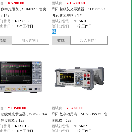
价：
¥ 5280.00
西域价：
¥ 15280.00
 数字万用表，SDM3055 售卖
鼎阳 超级荧光示波器，SDS2352X
：1台
Plus 售卖规格：1台
订货号：
NES636
西域订货号：
NES616
出货日：
10个工作日
预计出货日：
10个工作日
收藏
加入购物车
收藏
加入购物车
价：
¥ 13580.00
西域价：
¥ 6780.00
 超级荧光示波器，SDS2204X
鼎阳 数字万用表，SDM3055-SC 售
us 售卖规格：1台
卖规格：1台
订货号：
NES615
西域订货号：
NES637
出货日：
10个工作日
预计出货日：
10个工作日