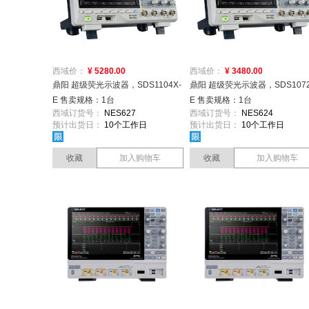
西域价：
¥ 5280.00
西域价：
¥ 3480.00
鼎阳 超级荧光示波器，SDS1104X-
鼎阳 超级荧光示波器，SDS1072
E 售卖规格：1台
E 售卖规格：1台
西域订货号：
NES627
西域订货号：
NES624
预计出货日：
10个工作日
预计出货日：
10个工作日
收藏
加入购物车
收藏
加入购物车