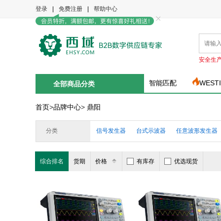
登录
|
免费注册
|
帮助中心
安全生
智能匹配
WEST
全部商品分类
首页
>
品牌中心
>
鼎阳
分类
信号发生器
台式示波器
任意波形发生器
综合排名
货期
价格
有库存
优选现货