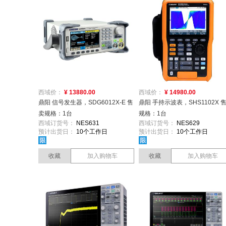
西域价：
¥ 13880.00
西域价：
¥ 14980.00
鼎阳 信号发生器，SDG6012X-E 售
鼎阳 手持示波表，SHS1102X 
卖规格：1台
规格：1台
西域订货号：
NES631
西域订货号：
NES629
预计出货日：
10个工作日
预计出货日：
10个工作日
收藏
加入购物车
收藏
加入购物车