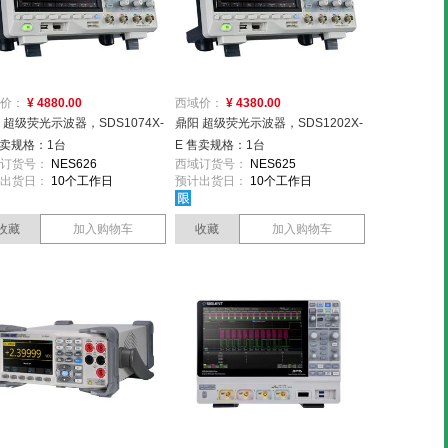
价：
¥ 4880.00
西域价：
¥ 4380.00
 超级荧光示波器，SDS1074X-
鼎阳 超级荧光示波器，SDS1202X-
售卖规格：1台
E 售卖规格：1台
订货号：
NES626
西域订货号：
NES625
出货日：
10个工作日
预计出货日：
10个工作日
收藏
加入购物车
收藏
加入购物车