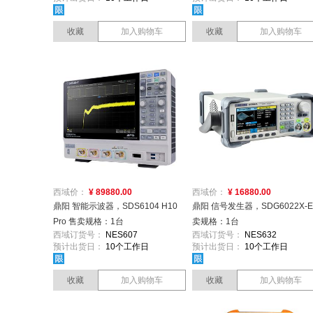
收藏
加入购物车
收藏
加入购物车
西域价：
¥ 89880.00
西域价：
¥ 16880.00
鼎阳 智能示波器，SDS6104 H10
鼎阳 信号发生器，SDG6022X-E
Pro 售卖规格：1台
卖规格：1台
西域订货号：
NES607
西域订货号：
NES632
预计出货日：
10个工作日
预计出货日：
10个工作日
收藏
加入购物车
收藏
加入购物车