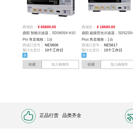
西域价：
¥ 68880.00
西域价：
¥ 18680.00
鼎阳 智能示波器，SDS6054 H10
鼎阳 超级荧光示波器，SDS235
Pro 售卖规格：1台
Plus 售卖规格：1台
西域订货号：
NES606
西域订货号：
NES617
预计出货日：
10个工作日
预计出货日：
10个工作日
收藏
加入购物车
收藏
加入购物车
正品行货
品类齐全