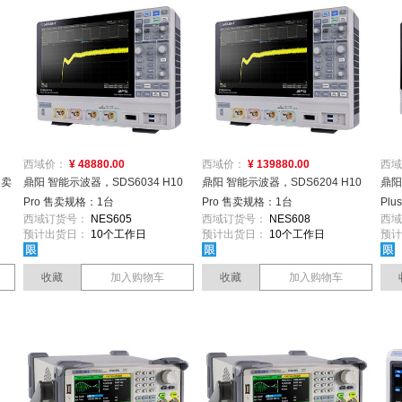
西域价：
¥ 48880.00
西域价：
¥ 139880.00
西域
售卖
鼎阳 智能示波器，SDS6034 H10
鼎阳 智能示波器，SDS6204 H10
鼎阳
Pro 售卖规格：1台
Pro 售卖规格：1台
Pl
西域订货号：
NES605
西域订货号：
NES608
西域
预计出货日：
10个工作日
预计出货日：
10个工作日
预计
收藏
加入购物车
收藏
加入购物车