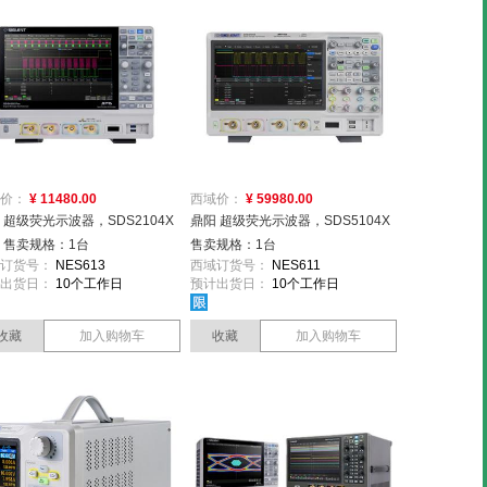
价：
¥ 11480.00
西域价：
¥ 59980.00
 超级荧光示波器，SDS2104X
鼎阳 超级荧光示波器，SDS5104X
us 售卖规格：1台
售卖规格：1台
订货号：
NES613
西域订货号：
NES611
出货日：
10个工作日
预计出货日：
10个工作日
收藏
加入购物车
收藏
加入购物车