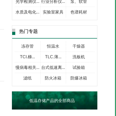
光学检测仪...
行业分析仪...
泵、软管
水质及电化...
实验室家具
色谱耗材
热门专题
冻存管
恒温水
干燥器
TCI.梯...
TLC.薄...
洗板机
慢病毒相关...
台式低速离...
试验箱
滤纸
防火冰箱
防爆冰箱
低温存储产品的全部商品