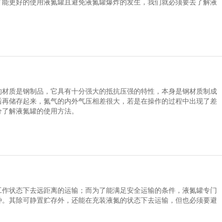
了能更好的使用液氮罐且避免液氮罐爆炸的发生，我们就必须要去了解液
的材质是钢制品，它具有十分强大的抵抗压强的特性，本身是钢材质制成
后再储存起来，氮气的内外气压相差很大，若是在操作的过程中出现了差
分了解液氮罐的使用方法。
工作状态下去远距离的运输；而为了能满足安全运输的条件，液氮罐专门
种。其除可静置贮存外，还能在充装液氮的状态下去运输，但也必须要避