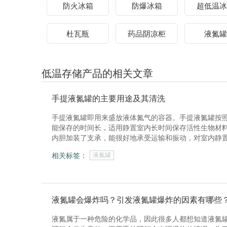
防火冰箱
防爆冰箱
超低温冰
杜瓦瓶
药品阴凉柜
液氮罐
低温存储产品的相关文章
手提液氮罐的主要用途及其清洗
手提液氮罐即用来盛放液体氮气的容器。手提液氮罐按
能保存的时间长，适用静置室内长时间保存活性生物材
内胆加装了支承，能很好地承受运输和振动，对室内静
相关标签：
液氮罐
液氮罐会爆炸吗？引发液氮罐爆炸的因素有哪些
液氮属于一种危险的化学品，因此很多人都想知道液氮