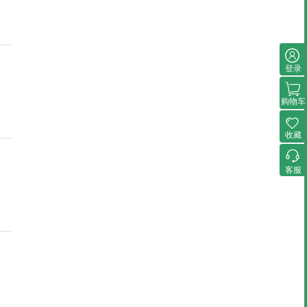
登录
购物车
收藏
客服