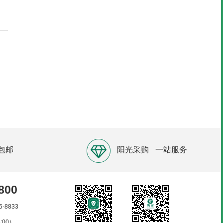
包邮
阳光采购
一站服务
800
5-8833
:00）