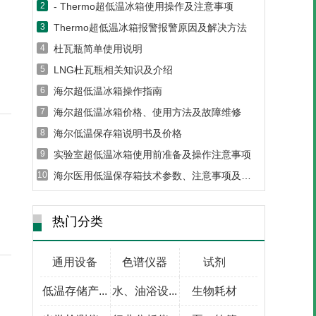
- Thermo超低温冰箱使用操作及注意事项
2
Thermo超低温冰箱报警报警原因及解决方法
3
杜瓦瓶简单使用说明
4
LNG杜瓦瓶相关知识及介绍
5
海尔超低温冰箱操作指南
6
海尔超低温冰箱价格、使用方法及故障维修
7
海尔低温保存箱说明书及价格
8
实验室超低温冰箱使用前准备及操作注意事项
9
海尔医用低温保存箱技术参数、注意事项及维护保养
10
热门分类
通用设备
色谱仪器
试剂
低温存储产...
水、油浴设...
生物耗材