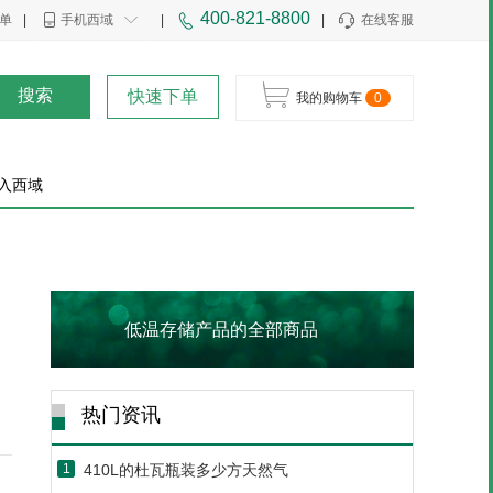
400-821-8800
单
|
手机西域
|
|
在线客服
搜索
快速下单
我的购物车
0
入西域
低温存储产品的全部商品
热门资讯
410L的杜瓦瓶装多少方天然气
1