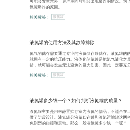
可能会发生意外，更严重的可能会出现爆炸的情况。为
氮罐爆炸的原因。
相关标签：
液氮罐
液氮罐的使用方法及其故障排除
氮气的储存需要通过专业的液氮储存罐储存。液氮罐的
就拥有一定的抗压能力。液体化储氮罐是把氮气液化之
错，就可能会发生无法避免的巨大伤害。因此一定要充
相关标签：
液氮罐
液氮罐多少钱一个？如何判断液氮罐的质量？
液氮罐主要是用来静置贮存室内液氮的物品，不适合在
做了防震设计。液氮罐分液氮贮存罐和液氮运输罐这两
免剧烈的碰撞和震动。那么一般液氮罐多少钱一个呢？