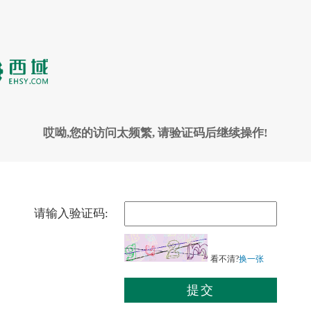
哎呦,您的访问太频繁, 请验证码后继续操作!
请输入验证码:
看不清?
换一张