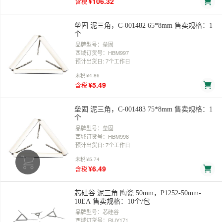
¥106.32
含税
垒固 泥三角，C-001482 65*8mm 售卖规格：1
个
品牌型号：垒固
西域订货号：HBM997
预计出货日: 7个工作日
未税
¥4.86
¥5.49
含税
垒固 泥三角，C-001483 75*8mm 售卖规格：1
个
品牌型号：垒固
西域订货号：HBM998
预计出货日: 7个工作日
未税
¥5.74
¥6.49
含税
芯硅谷 泥三角 陶瓷 50mm，P1252-50mm-
10EA 售卖规格：10个/包
品牌型号：芯硅谷
西域订货号：RUY171