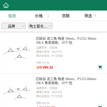
综合
价格
货期
筛选
品牌
陶土管长(mm)
芯硅谷 泥三角 陶瓷 30mm，P1252-30mm-
10EA 售卖规格：10个/包
品牌型号：芯硅谷
西域订货号：RUY170
预计出货日: 7个工作日
未税
¥79.93
¥90.32
含税
芯硅谷 泥三角 陶瓷 60mm，P1252-60mm-
10EA 售卖规格：10个/包
品牌型号：芯硅谷
西域订货号：RUY172
预计出货日: 7个工作日
未税
¥94.09