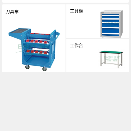
工具柜
刀具车
工作台