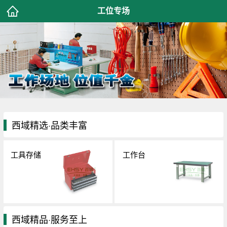
工位专场
西域精选·品类丰富
工具存储
工作台
西域精品·服务至上