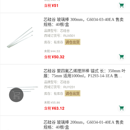
¥51
含税
芯硅谷 玻璃棒 300mm，G6034-03-40EA 售卖
规格：40根/盒
品牌型号：芯硅谷
西域订货号：RUX501
调仓出货
库存：有库存
未税
¥44.53
¥50.32
含税
芯硅谷 聚四氟乙烯搅拌棒 锚式 长：350mm 叶
展：75mm 适用1000ml，P1293-14-1EA 售卖
规格：1个
品牌型号：芯硅谷
西域订货号：RUY231
调仓出货
库存：有库存
未税
¥55.86
¥63.12
含税
芯硅谷 玻璃棒 200mm，G6034-01-40EA 售卖
规格：40根/盒