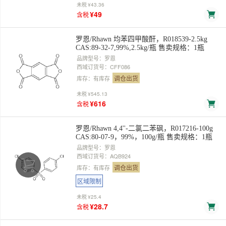
未税
¥43.36
¥49
含税
罗恩/Rhawn 均苯四甲酸酐，R018539-2.5kg
CAS:89-32-7,99%,2.5kg/瓶 售卖规格：1瓶
品牌型号：罗恩
西域订货号：CFF086
调仓出货
库存：有库存
未税
¥545.13
¥616
含税
罗恩/Rhawn 4,4''-二氯二苯砜，R017216-100g
CAS:80-07-9，99%，100g/瓶 售卖规格：1瓶
品牌型号：罗恩
西域订货号：AQB924
调仓出货
库存：有库存
区域限制
未税
¥25.4
¥28.7
含税