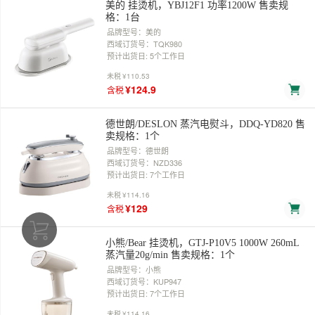
美的 挂烫机，YBJ12F1 功率1200W 售卖规
格：1台
品牌型号：美的
西域订货号：TQK980
预计出货日: 5个工作日
未税
¥110.53
¥124.9
含税
德世朗/DESLON 蒸汽电熨斗，DDQ-YD820 售
卖规格：1个
品牌型号：德世朗
西域订货号：NZD336
预计出货日: 7个工作日
未税
¥114.16
¥129
含税
小熊/Bear 挂烫机，GTJ-P10V5 1000W 260mL
蒸汽量20g/min 售卖规格：1个
品牌型号：小熊
西域订货号：KUP947
预计出货日: 7个工作日
未税
¥114.16