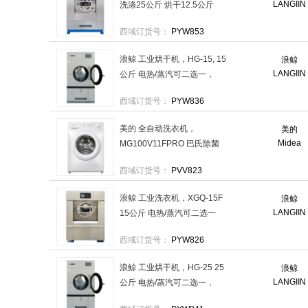
LANGIIN
洗涤25公斤 烘干12.5公斤
380V电压电加热 售卖规格：
西域订货号：
PYW853
1台
浪鲸 工业烘干机，HG-15, 15
浪鲸
LANGIIN
公斤 电热/蒸汽可二选一，
220/380V 售卖规格：1台
西域订货号：
PYW836
美的 全自动洗衣机，
美的
Midea
MG100V11FPRO 巴氏除菌
洗、高温筒自洁、BLDC变频
西域订货号：
PVV823
电机 售卖规格：1台
浪鲸 工业洗衣机，XGQ-15F
浪鲸
LANGIIN
15公斤 电热/蒸汽可二选一
220/380V 售卖规格：1台
西域订货号：
PYW826
浪鲸 工业烘干机，HG-25 25
浪鲸
LANGIIN
公斤 电热/蒸汽可二选一，
380V 售卖规格：1台