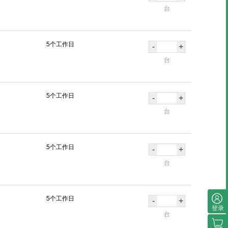
台
5个工作日
-
+
台
5个工作日
-
+
台
5个工作日
-
+
台
5个工作日
-
+
登录
台