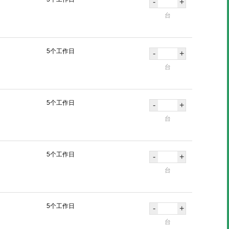
-
+
台
5个工作日
-
+
台
5个工作日
-
+
台
5个工作日
-
+
台
5个工作日
-
+
台