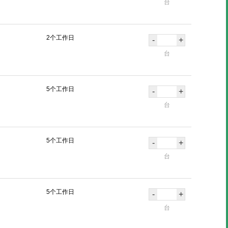
台
2个工作日
-
+
台
5个工作日
-
+
台
5个工作日
-
+
台
5个工作日
-
+
台