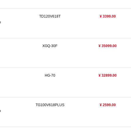
TD120V618T
¥ 3399.00
n
XGQ-30F
¥ 35099.00
HG-70
¥ 32899.00
TG100V618PLUS
¥ 2599.00
n