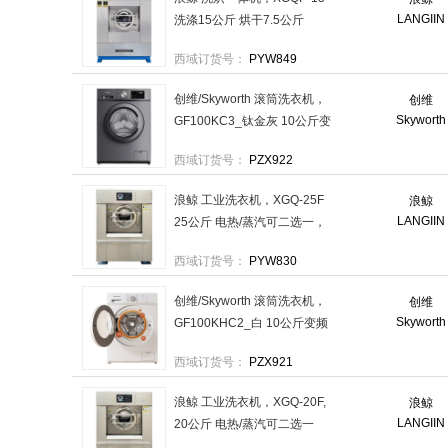
LANGIIN
洗涤15公斤 烘干7.5公斤
380V电压电加热 售卖规格：
西域订货号：
PYW849
1台
创维/Skyworth 滚筒洗衣机，
创维
Skyworth
GF100KC3_钛金灰 10公斤变
频滚筒 售卖规格：1台
西域订货号：
PZX922
浪鲸 工业洗衣机，XGQ-25F
浪鲸
LANGIIN
25公斤 电热/蒸汽可二选一，
220/380V 售卖规格：1台
西域订货号：
PYW830
创维/Skyworth 滚筒洗衣机，
创维
Skyworth
GF100KHC2_白 10公斤变频
洗烘 售卖规格：1台
西域订货号：
PZX921
浪鲸 工业洗衣机，XGQ-20F,
浪鲸
LANGIIN
20公斤 电热/蒸汽可二选一
220/380V 售卖规格：1台