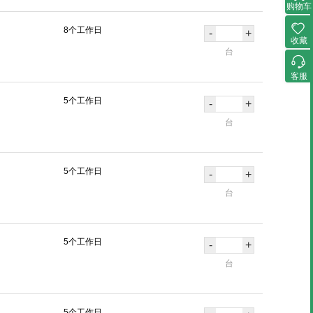
购物车
8个工作日
-
+
收藏
台
客服
5个工作日
-
+
台
5个工作日
-
+
台
5个工作日
-
+
台
5个工作日