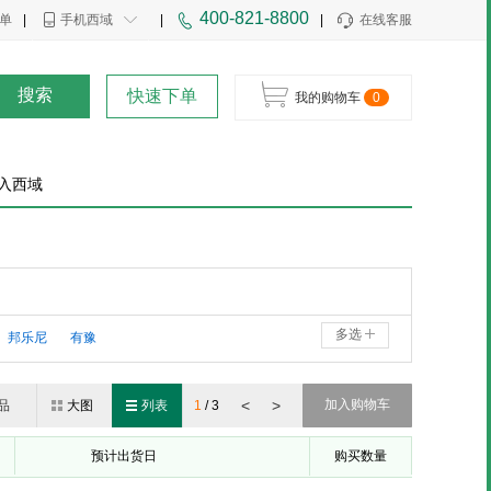
400-821-8800
单
|
手机西域
|
|
在线客服
搜索
快速下单
我的购物车
0
入西域
多选
邦乐尼
有豫
<
>
加入购物车
品
大图
列表
1
/
3
预计出货日
购买数量