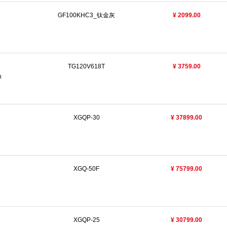
GF100KHC3_钛金灰
¥ 2099.00
TG120V618T
¥ 3759.00
n
XGQP-30
¥ 37899.00
XGQ-50F
¥ 75799.00
XGQP-25
¥ 30799.00