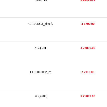
GF100KC3_钛金灰
¥ 1799.00
XGQ-25F
¥ 27899.00
GF100KHC2_白
¥ 2119.00
XGQ-20F,
¥ 25099.00