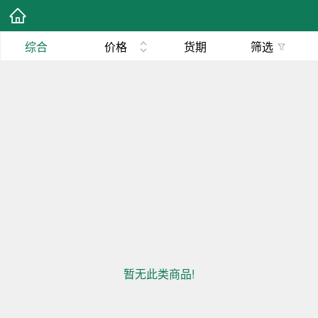
综合
价格
货期
筛选
暂无此类商品!