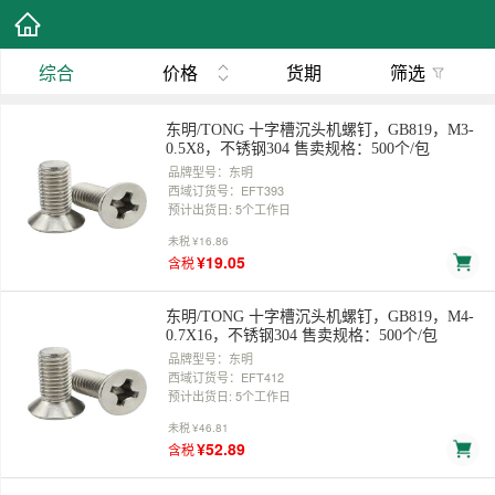
综合
价格
货期
筛选
东明/TONG 十字槽沉头机螺钉，GB819，M3-
0.5X8，不锈钢304 售卖规格：500个/包
品牌型号：东明
西域订货号：EFT393
预计出货日: 5个工作日
未税
¥16.86
¥19.05
含税
东明/TONG 十字槽沉头机螺钉，GB819，M4-
0.7X16，不锈钢304 售卖规格：500个/包
品牌型号：东明
西域订货号：EFT412
预计出货日: 5个工作日
未税
¥46.81
¥52.89
含税