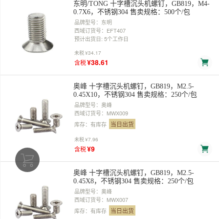
东明/TONG 十字槽沉头机螺钉，GB819，M4-
0.7X6，不锈钢304 售卖规格：500个/包
品牌型号：东明
西域订货号：EFT407
预计出货日: 5个工作日
未税
¥34.17
¥38.61
含税
奥峰 十字槽沉头机螺钉，GB819，M2.5-
0.45X10，不锈钢304 售卖规格：250个/包
品牌型号：奥峰
西域订货号：MWX009
当日出货
库存：有库存
未税
¥7.96
¥9
含税
奥峰 十字槽沉头机螺钉，GB819，M2.5-
0.45X8，不锈钢304 售卖规格：250个/包
品牌型号：奥峰
西域订货号：MWX007
当日出货
库存：有库存