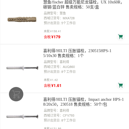
慧鱼/fischer 超级万能尼龙锚栓，UX 10x60R，
碳钢/蓝白锌 售卖规格：50支/盒
品牌型号：慧鱼
西域订货号：MXA728
预计出货日: 5个工作日
未税
¥158.41
¥179
含税
喜利得/HILTI 压胀锚栓，230515HPS-1
5/10x30 售卖规格：1个
品牌型号：喜利得
西域订货号：AUQ860
预计出货日: 8个工作日
未税
¥1.42
¥1.61
含税
喜利得/HILTI 压胀锚栓，Impact anchor HPS-1
8/20x50，230518 售卖规格：50个/包
品牌型号：喜利得
西域订货号：CFV793
预计出货日: 8个工作日
未税
¥131.86