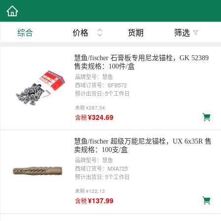
综合
价格
货期
筛选
慧鱼/fischer 石膏板专用尼龙锚栓，GK 52389
售卖规格：100件/盒
品牌型号：慧鱼
西域订货号：SFB572
预计出货日: 5个工作日
未税
¥287.34
¥324.69
含税
慧鱼/fischer 超级万能尼龙锚栓，UX 6x35R 售
卖规格：100支/盒
品牌型号：慧鱼
西域订货号：MXA725
预计出货日: 5个工作日
未税
¥122.12
¥137.99
含税