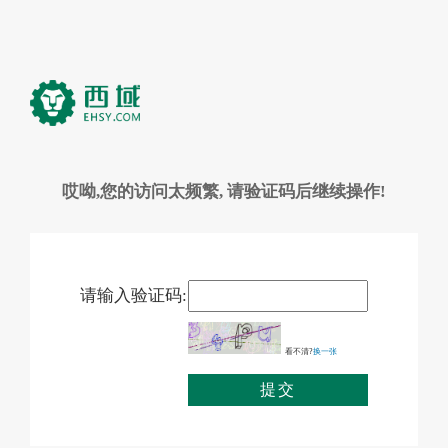
哎呦,您的访问太频繁, 请验证码后继续操作!
请输入验证码:
看不清?
换一张