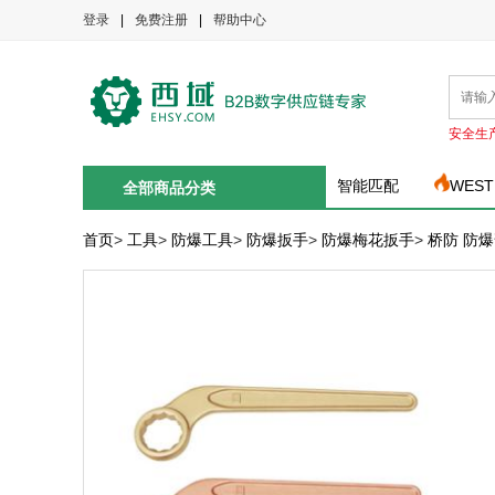
登录
|
免费注册
|
帮助中心
安全生
智能匹配
WEST
全部商品分类
首页
>
工具
>
防爆工具
>
防爆扳手
>
防爆梅花扳手
>
桥防 防爆