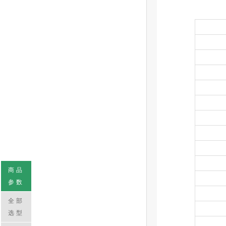
商品
参数
全部
选型