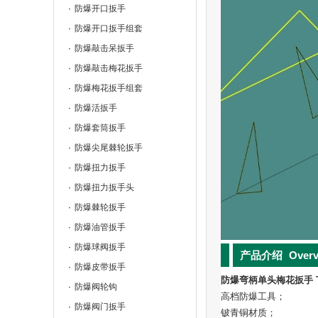
防爆开口扳手
防爆开口扳手组套
防爆敲击呆扳手
防爆敲击梅花扳手
防爆梅花扳手组套
防爆活扳手
防爆套筒扳手
防爆尖尾棘轮扳手
防爆扭力扳手
防爆扭力扳手头
防爆棘轮扳手
防爆油管扳手
防爆球阀扳手
产品介绍
Over
防爆皮带扳手
防爆弯柄单头梅花扳手 T8
防爆阀轮钩
高档防爆工具；
防爆阀门扳手
铍青铜材质；