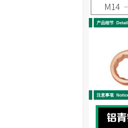
产品细节
Detai
注意事项
Notic