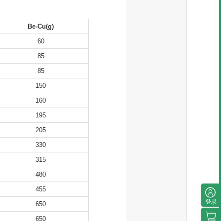
Be-Cu(g)
60
85
85
150
160
195
205
330
315
480
455
登录
650
650