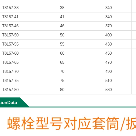
T8157-38
38
340
T8157-41
41
340
T8157-46
46
370
T8157-50
50
400
T8157-55
55
430
T8157-60
60
450
T8157-65
65
470
T8157-70
70
490
T8157-75
75
510
T8157-80
80
530
tionData