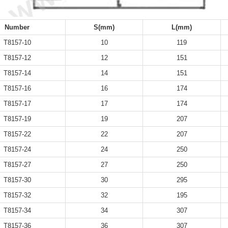
Number
S(mm)
L(mm)
T8157-10
10
119
T8157-12
12
151
T8157-14
14
151
T8157-16
16
174
T8157-17
17
174
T8157-19
19
207
T8157-22
22
207
T8157-24
24
250
T8157-27
27
250
T8157-30
30
295
T8157-32
32
195
T8157-34
34
307
T8157-36
36
307