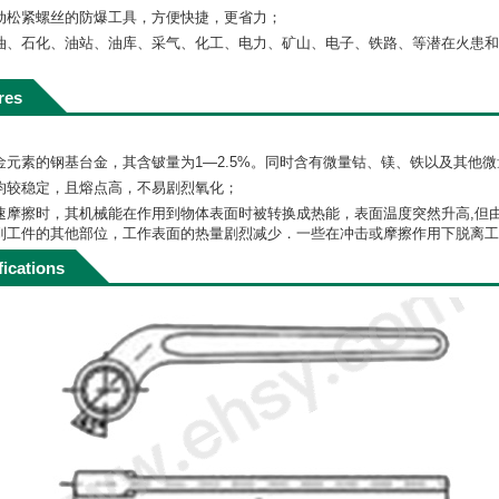
动松紧螺丝的防爆工具，方便快捷，更省力；
油、石化、油站、油库、采气、化工、电力、矿山、电子、铁路、等潜在火患和
。
res
元素的钢基台金，其含铍量为1—2.5%。同时含有微量钴、镁、铁以及其他
均较稳定，且熔点高，不易剧烈氧化；
速摩擦时，其机械能在作用到物体表面时被转换成热能，表面温度突然升高,但
到工件的其他部位，工作表面的热量剧烈减少．一些在冲击或摩擦作用下脱离工
fications