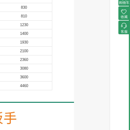
购物车
830
810
收藏
1230
客服
1400
1930
2100
2360
3080
3600
4460