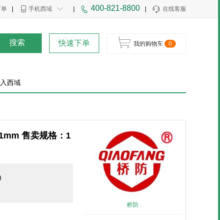
400-821-8800
下单
|
手机西域
|
|
在线客服
搜索
快速下单
我的购物车
0
入西域
1mm 售卖规格：1
)
桥防