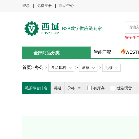
登录
|
免费注册
|
帮助中心
安全生
智能匹配
WEST
全部商品分类
首页
>
办公
>
>
>
食品饮料
茗茶
毛茶
毛茶综合排名
货期
价格
有库存
优选现货