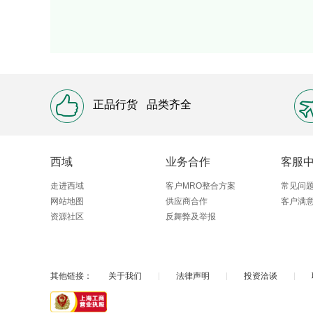
正品行货
品类齐全
西域
业务合作
客服
走进西域
客户MRO整合方案
常见问
网站地图
供应商合作
客户满
资源社区
反舞弊及举报
其他链接：
关于我们
|
法律声明
|
投资洽谈
|