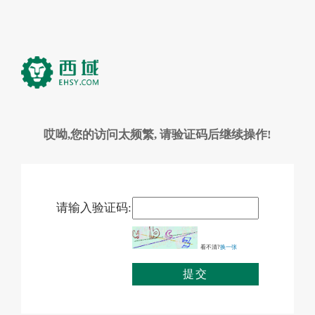
哎呦,您的访问太频繁, 请验证码后继续操作!
请输入验证码:
看不清?
换一张