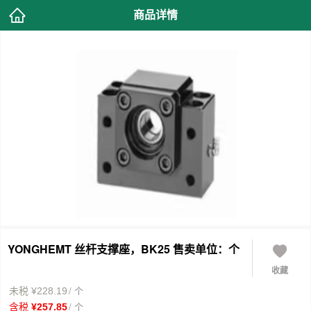
商品详情
YONGHEMT 丝杆支撑座，BK25 售卖单位：个
收藏
/ 个
未税 ¥228.19
/ 个
含税 ¥257.85