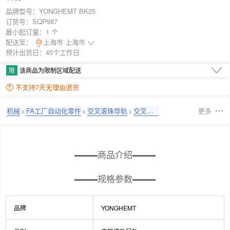
品牌型号：
YONGHEMT BK25
订货号：
SQP987
最小起订量：
1 个
配送至：
上海市 上海市
预计出货日：45个工作日
限
该商品为限制区域配送
不支持7天无理由退货
机械
>
FA工厂自动化零件
>
交叉滚珠导轨
>
交叉滚珠导轨
更多
商品介绍
规格参数
品牌
YONGHEMT