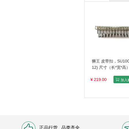
狮王 皮带扣，SU1000
12) 尺寸（长*宽*高
195*45*50mm 售卖
¥ 219.00
格：10根/盒
加入
正品行货
品类齐全