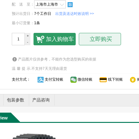
配送至
：
上海市上海市
预计出货日
：
7个工作日
出货及送达时效说明 >>
最小订货量
：
1条
+
加入购物车
立即购买
-
产品图片仅供参考，不能作为您选型购买的依据
温馨提示
.
不支持7天无理由退货
支付方式：
支付宝转账
微信转账
线下转账
包装参数
产品咨询
view