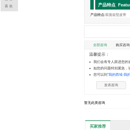
产品特点
Featu
喜欢
产品特点:
双面齿型皮带
全部咨询
购买咨询
温馨提示：
我们会有专人跟进您的咨
如您的问题特别紧急，请拨
您可以到
“我的西域-我
发表咨询
暂无此类咨询
买家推荐