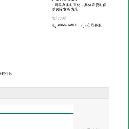
· 因库存实时变化，具体发货时间
以实际发货为准
售前说明
400-821-8800
在线客服
账期付款