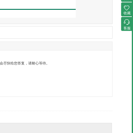
收藏
客服
）内会尽快给您答复，请耐心等待。