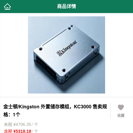
商品详情
金士顿/Kingston 外置储存模组，KC3000 售卖规
格：1个
收藏
/ 个
未税 ¥4706.35
/ 个
含税 ¥5318.18