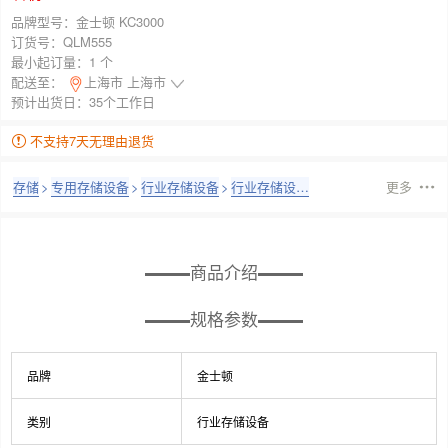
品牌型号：
金士顿 KC3000
订货号：
QLM555
最小起订量：
1 个
配送至：
上海市 上海市
预计出货日：35个工作日
不支持7天无理由退货
存储
>
专用存储设备
>
行业存储设备
>
行业存储设备
更多
商品介绍
规格参数
品牌
金士顿
类别
行业存储设备