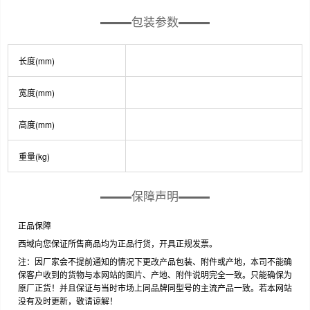
包装参数
长度(mm)
宽度(mm)
高度(mm)
重量(kg)
保障声明
正品保障
西域向您保证所售商品均为正品行货，开具正规发票。
注：因厂家会不提前通知的情况下更改产品包装、附件或产地，本司不能确
保客户收到的货物与本网站的图片、产地、附件说明完全一致。只能确保为
原厂正货！并且保证与当时市场上同品牌同型号的主流产品一致。若本网站
没有及时更新，敬请谅解！