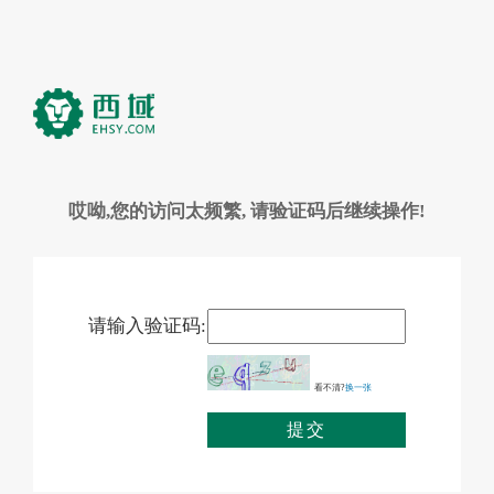
哎呦,您的访问太频繁, 请验证码后继续操作!
请输入验证码:
看不清?
换一张