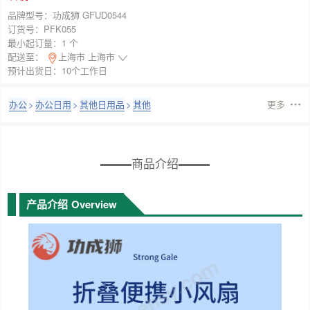
品牌型号：
功成狮 GFUD0544
订货号：
PFK055
最小起订量：
1 个
配送至：
上海市 上海市
预计出货日：10个工作日
办公
>
办公日用
>
其他日用品
>
其他
更多
商品介绍
产品介绍
Overview