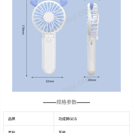
规格参数
品牌
功成狮GCS
类别
其他