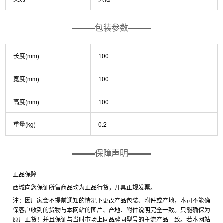
包装参数
长度(mm)
100
宽度(mm)
100
高度(mm)
100
重量(kg)
0.2
保障声明
正品保障
西域向您保证所售商品均为正品行货，开具正规发票。
注：因厂家会不提前通知的情况下更改产品包装、附件或产地，本司不能确
保客户收到的货物与本网站的图片、产地、附件说明完全一致。只能确保为
原厂正货！并且保证与当时市场上同品牌同型号的主流产品一致。若本网站