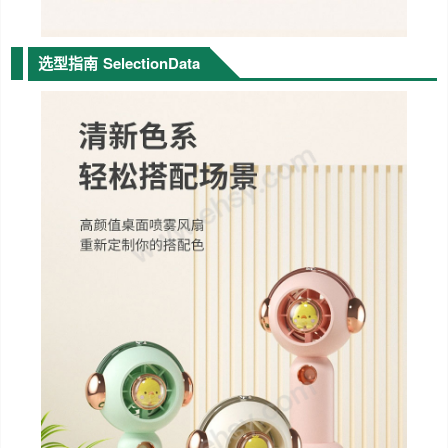
选型指南
SelectionData