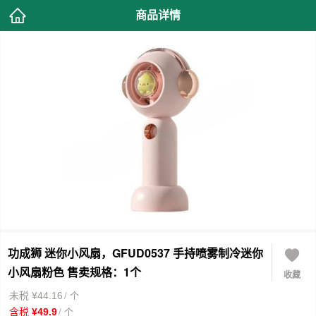
商品详情
功成狮 迷你小风扇，GFUD0537 手持喷雾制冷迷你
小风扇粉色 售卖规格：1个
收藏
/ 个
未税 ¥44.16
/ 个
含税 ¥49.9