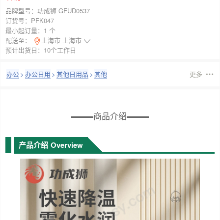
品牌型号：
功成狮 GFUD0537
订货号：
PFK047
最小起订量：
1 个
配送至：
上海市 上海市
预计出货日：10个工作日
办公
>
办公日用
>
其他日用品
>
其他
更多
商品介绍
产品介绍
Overview