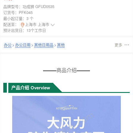
品牌型号：
功成狮 GFUD0535
订货号：
PFK045
最小起订量：
3 个
配送至：
上海市 上海市
预计出货日：13个工作日
办公
>
办公日用
>
其他日用品
>
其他
更多
商品介绍
产品介绍
Overview