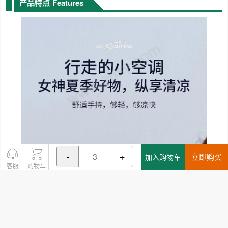
产品特点
Features
-
+
立即购买
加入购物车
客服
购物车
该商品只能配送以下城市