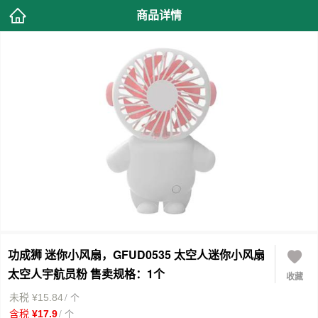
商品详情
功成狮 迷你小风扇，GFUD0535 太空人迷你小风扇
太空人宇航员粉 售卖规格：1个
收藏
/ 个
未税 ¥15.84
/ 个
含税 ¥17.9