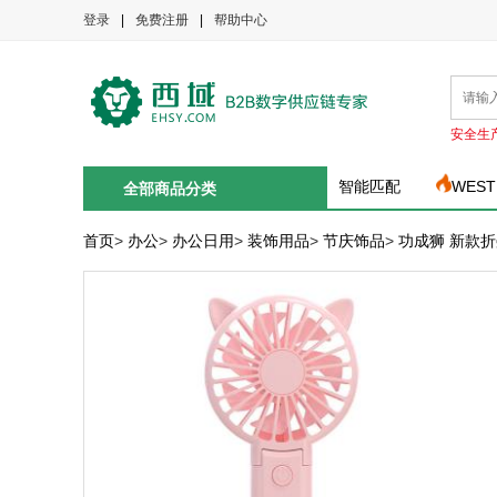
登录
|
免费注册
|
帮助中心
安全生
智能匹配
WEST
全部商品分类
首页
>
办公
>
办公日用
>
装饰用品
>
节庆饰品
>
功成狮 新款折