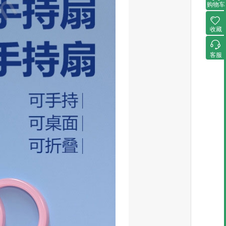
购物车
收藏
客服