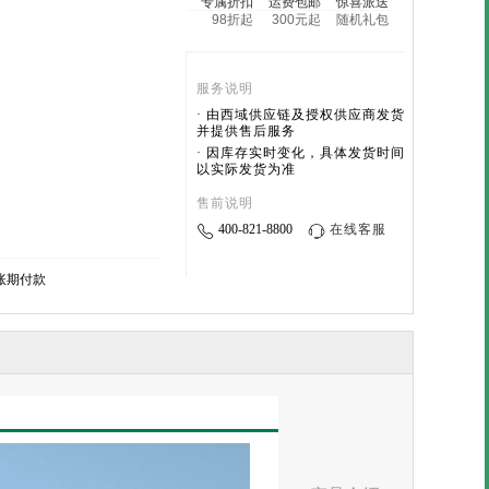
专属折扣
运费包邮
惊喜派送
98折起
300元起
随机礼包
服务说明
· 由西域供应链及授权供应商发货
并提供售后服务
· 因库存实时变化，具体发货时间
以实际发货为准
售前说明
400-821-8800
在线客服
账期付款