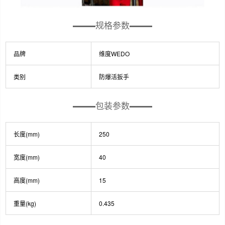
规格参数
品牌
维度WEDO
类别
防爆活扳手
包装参数
长度(mm)
250
宽度(mm)
40
高度(mm)
15
重量(kg)
0.435