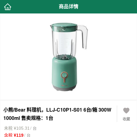
商品详情
小熊/Bear 料理机，LLJ-C10P1-S01 6台/箱 300W
1000ml 售卖规格：1台
收藏
/ 台
未税 ¥105.31
/ 台
含税 ¥119