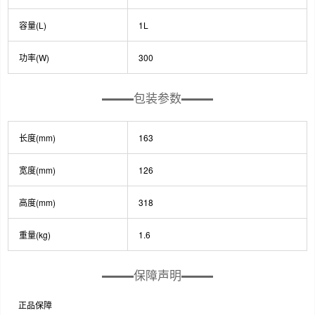
容量(L)
1L
功率(W)
300
包装参数
长度(mm)
163
宽度(mm)
126
高度(mm)
318
重量(kg)
1.6
保障声明
正品保障