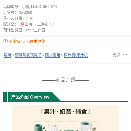
品牌型号：
小熊 LLJ-C10P1-S01
订货号：
NXZ359
最小起订量：
1 台
配送至：
上海市 上海市
预计出货日：25个工作日
不支持7天无理由退货
清洁
>
酒店及餐饮用品
>
西式厨电
>
榨汁机/原汁机
更多
商品介绍
产品介绍
Overview