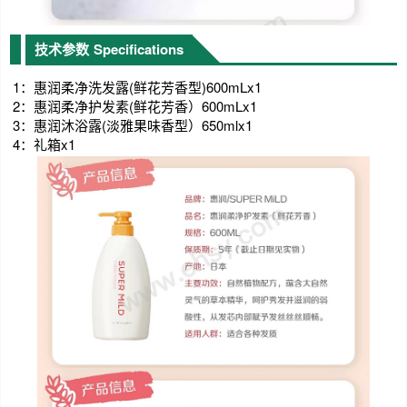
技术参数
Specifications
1：惠润柔净洗发露(鲜花芳香型)600mLx1
2：惠润柔净护发素(鲜花芳香）600mLx1
3：惠润沐浴露(淡雅果味香型）650mlx1
4：礼箱x1