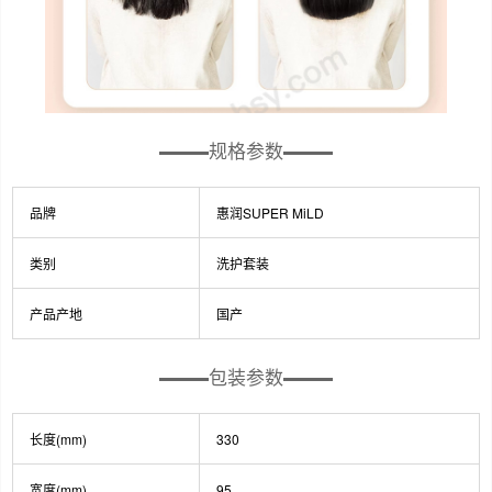
规格参数
品牌
惠润SUPER MiLD
类别
洗护套装
产品产地
国产
包装参数
长度(mm)
330
宽度(mm)
95