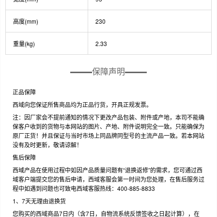
高度(mm)
230
重量(kg)
2.33
保障声明
正品保障
西域向您保证所售商品均为正品行货，开具正规发票。
注：因厂家会不提前通知的情况下更改产品包装、附件或产地，本司不能确
保客户收到的货物与本网站的图片、产地、附件说明完全一致。只能确保为
原厂正货！并且保证与当时市场上同品牌同型号的主流产品一致。若本网站
没有及时更新，敬请谅解！
售后保障
西域产品在使用过程中如因产品质量问题有“退换返修”的需求，您可通过西
域客户端提交您的售后申请，西域客服会第一时间为您处理，在售后服务过
程中如遇到问题也可致电西域客服热线：400-885-8833
1、7天无理由退换货
您购买的西域商品7日内（含7日，自物流系统反馈签收之日起计算），在