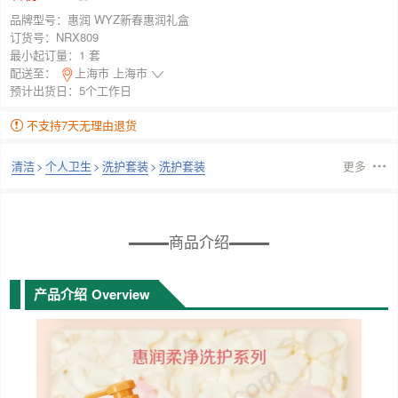
品牌型号：
惠润 WYZ新春惠润礼盒
订货号：
NRX809
最小起订量：
1 套
配送至：
上海市 上海市
预计出货日：5个工作日
不支持7天无理由退货
清洁
>
个人卫生
>
洗护套装
>
洗护套装
更多
商品介绍
产品介绍
Overview