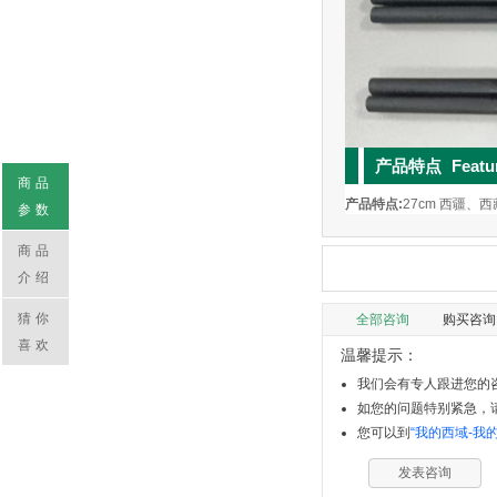
产品特点
Featu
商品
产品特点:
27cm 西疆、
参数
商品
介绍
猜你
全部咨询
购买咨询
喜欢
温馨提示：
我们会有专人跟进您的咨
如您的问题特别紧急，请拨
您可以到
“我的西域-我
发表咨询