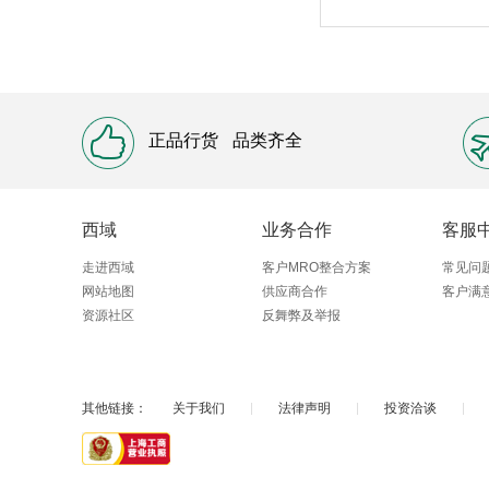
正品行货
品类齐全
西域
业务合作
客服
走进西域
客户MRO整合方案
常见问
网站地图
供应商合作
客户满
资源社区
反舞弊及举报
其他链接：
关于我们
|
法律声明
|
投资洽谈
|