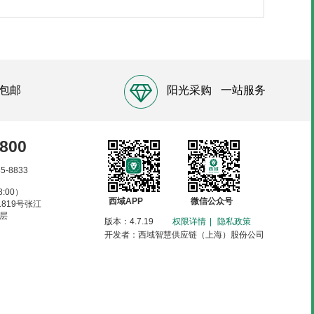
包邮
阳光采购
一站服务
8800
85-8833
:00）
西域APP
微信公众号
819号张江
6层
版本：4.7.19
权限详情
|
隐私政策
开发者：西域智慧供应链（上海）股份公司