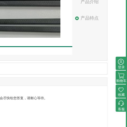
产品介绍
产品特点
登录
购物车
收藏
）内会尽快给您答复，请耐心等待。
客服