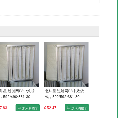
斗星 过滤网F8中效袋
北斗星 过滤网F8中效袋
，592*490*381-30 售
式，592*592*381-30 售
单位：个
卖单位：个
7.83
¥ 52.47
加入购物车
加入购物车