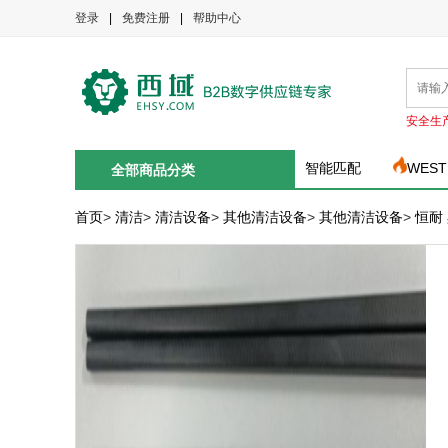
登录
|
免费注册
|
帮助中心
安全生
智能匹配
WEST
全部商品分类
首页
>
清洁
>
清洁设备
>
其他清洁设备
>
其他清洁设备
>
恒耐