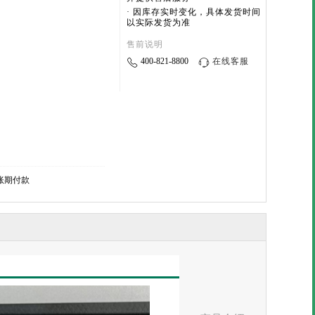
· 因库存实时变化，具体发货时间
以实际发货为准
售前说明
400-821-8800
在线客服
账期付款