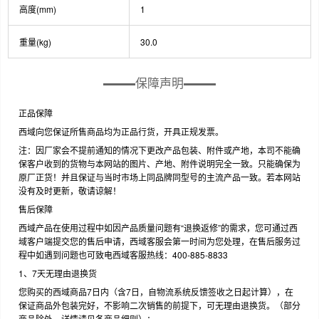
高度(mm)
1
重量(kg)
30.0
保障声明
正品保障
西域向您保证所售商品均为正品行货，开具正规发票。
注：因厂家会不提前通知的情况下更改产品包装、附件或产地，本司不能确
保客户收到的货物与本网站的图片、产地、附件说明完全一致。只能确保为
原厂正货！并且保证与当时市场上同品牌同型号的主流产品一致。若本网站
没有及时更新，敬请谅解！
售后保障
西域产品在使用过程中如因产品质量问题有“退换返修”的需求，您可通过西
域客户端提交您的售后申请，西域客服会第一时间为您处理，在售后服务过
程中如遇到问题也可致电西域客服热线：400-885-8833
1、7天无理由退换货
您购买的西域商品7日内（含7日，自物流系统反馈签收之日起计算），在
保证商品外包装完好，不影响二次销售的前提下，可无理由退换货。（部分
商品除外，详情请见各商品细则）；