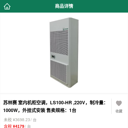
商品详情
苏林赛 室内机柜空调，LS100-HR ,220V，制冷量：
1000W，外挂式安装 售卖规格：1台
收藏
/ 台
未税 ¥3698.23
/ 台
含税 ¥4179