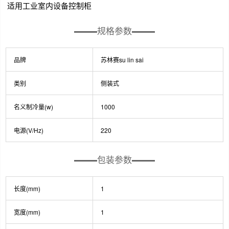
适用工业室内设备控制柜
规格参数
品牌
苏林赛su lin sai
类别
侧装式
名义制冷量(w)
1000
电源(V/Hz)
220
包装参数
长度(mm)
1
宽度(mm)
1