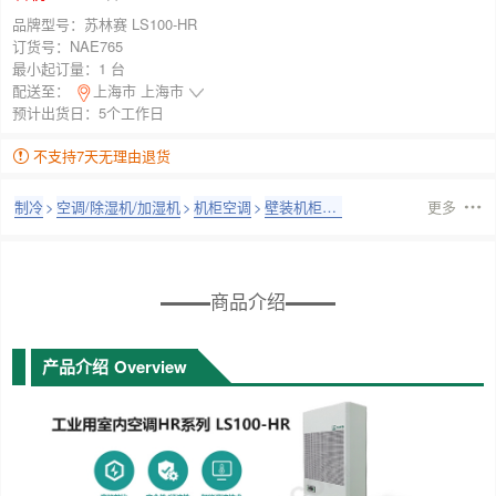
品牌型号：
苏林赛 LS100-HR
订货号：
NAE765
最小起订量：
1 台
配送至：
上海市 上海市
预计出货日：5个工作日
不支持7天无理由退货
制冷
>
空调/除湿机/加湿机
>
机柜空调
>
壁装机柜空调
更多
商品介绍
产品介绍
Overview