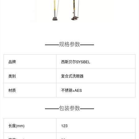
规格参数
品牌
西斯贝尔SYSBEL
类别
复合式洗眼器
材质
不锈钢+AES
包装参数
长度(mm)
123