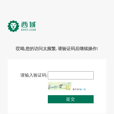
哎呦,您的访问太频繁, 请验证码后继续操作!
请输入验证码:
看不清?
换一张