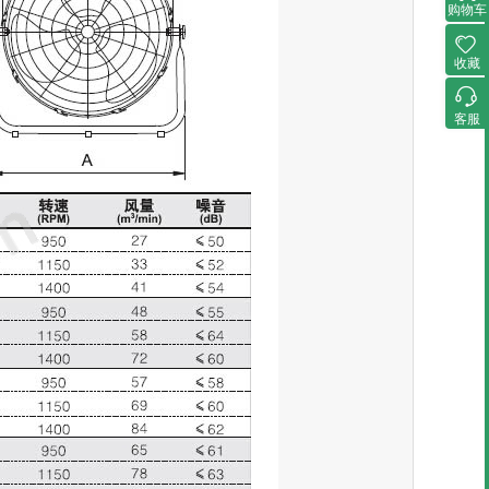
购物车
收藏
客服