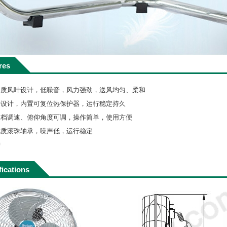
res
铝质风叶设计，低噪音，风力强劲，送风均匀、柔和
升设计，内置可复位热保护器，运行稳定持久
三档调速、俯仰角度可调，操作简单，使用方便
优质滚珠轴承，噪声低，运行稳定
护
fications