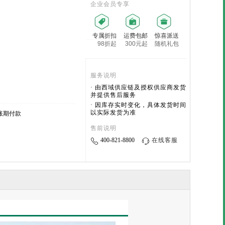
企业会员专享
专属折扣
运费包邮
惊喜派送
98折起
300元起
随机礼包
服务说明
· 由西域供应链及授权供应商发货
并提供售后服务
· 因库存实时变化，具体发货时间
以实际发货为准
账期付款
售前说明
400-821-8800
在线客服