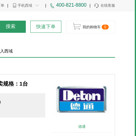
400-821-8800
下单
|
手机西域
|
|
在线客服
搜索
快速下单
我的购物车
0
入西域
售卖规格：1台
)
德通